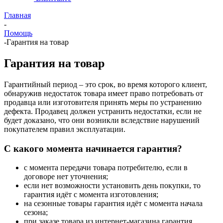
Главная
-
Помощь
-
Гарантия на товар
Гарантия на товар
Гарантийный период – это срок, во время которого клиент,
обнаружив недостаток товара имеет право потребовать от
продавца или изготовителя принять меры по устранению
дефекта. Продавец должен устранить недостатки, если не
будет доказано, что они возникли вследствие нарушений
покупателем правил эксплуатации.
С какого момента начинается гарантия?
с момента передачи товара потребителю, если в
договоре нет уточнения;
если нет возможности установить день покупки, то
гарантия идёт с момента изготовления;
на сезонные товары гарантия идёт с момента начала
сезона;
при заказе товара из интернет-магазина гарантия