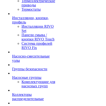
Термоэлектрические
приводы
Термостаты
Инсталляции, кнопки,
профиль
Инсталляции RIVO
Set
Панели смыва /
кнопки RIVO Touch
Система профилей
RIVO Fix
Насосно-смесительные
узлы
Группы безопасности
Насосные группы
Комплектующие для
насосных групп
Коллекторы
распределительные