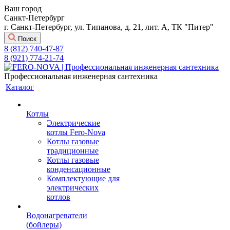
Ваш город
Санкт-Петербург
г. Санкт-Петербург, ул. Типанова, д. 21, лит. А, ТК "Питер"
Поиск
8 (812) 740-47-87
8 (921) 774-21-74
Профессиональная инженерная сантехника
Каталог
Котлы
Электрические
котлы Fero-Nova
Котлы газовые
традиционные
Котлы газовые
конденсационные
Комплектующие для
электрических
котлов
Водонагреватели
(бойлеры)