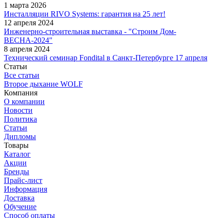
1 марта 2026
Инсталляции RIVO Systems: гарантия на 25 лет!
12 апреля 2024
Инженерно-строительная выставка - "Строим Дом-
ВЕСНА-2024"
8 апреля 2024
Технический семинар Fondital в Санкт-Петербурге 17 апреля
Статьи
Все статьи
Второе дыхание WOLF
Компания
О компании
Новости
Политика
Статьи
Дипломы
Товары
Каталог
Акции
Бренды
Прайс-лист
Информация
Доставка
Обучение
Способ оплаты