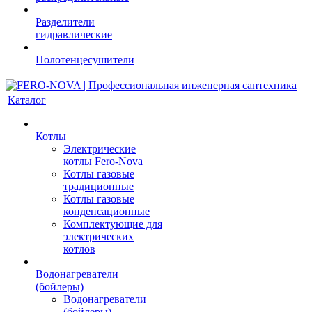
Разделители
гидравлические
Полотенцесушители
Каталог
Котлы
Электрические
котлы Fero-Nova
Котлы газовые
традиционные
Котлы газовые
конденсационные
Комплектующие для
электрических
котлов
Водонагреватели
(бойлеры)
Водонагреватели
(бойлеры)