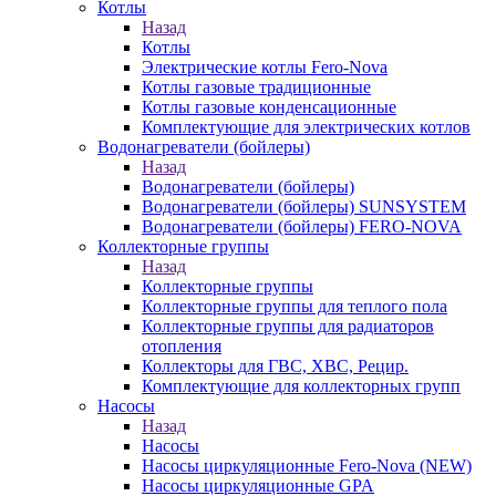
Котлы
Назад
Котлы
Электрические котлы Fero-Nova
Котлы газовые традиционные
Котлы газовые конденсационные
Комплектующие для электрических котлов
Водонагреватели (бойлеры)
Назад
Водонагреватели (бойлеры)
Водонагреватели (бойлеры) SUNSYSTEM
Водонагреватели (бойлеры) FERO-NOVA
Коллекторные группы
Назад
Коллекторные группы
Коллекторные группы для теплого пола
Коллекторные группы для радиаторов
отопления
Коллекторы для ГВС, ХВС, Рецир.
Комплектующие для коллекторных групп
Насосы
Назад
Насосы
Насосы циркуляционные Fero-Nova (NEW)
Насосы циркуляционные GPA