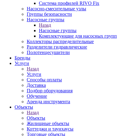
Система профилей RIVO Fix
Насосно-смесительные узлы
Группы безопасности
Насосные группы
Назад
Насосные группы
Комплектующие для насосных групп
Коллекторы распределительные
Разделители гидравлические
Полотенцесушители
Бренды
Услуги
Назад
Услуги
Способы оплаты
Доставка
Подбор оборудования
Обучение
Аренда инструмента
Объекты
Назад
Объекты
Жилищные объекты
Коттеджи и таунхаусы
Торговые объекты