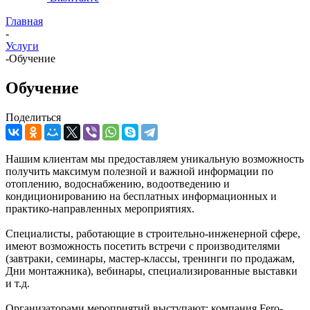
Главная
-
Услуги
-
Обучение
Обучение
Поделиться
Нашим клиентам мы предоставляем уникальную возможность
получить максимум полезной и важной информации по
отоплению, водоснабжению, водоотведению и
кондиционированию на бесплатных информационных и
практико-направленных мероприятиях.
Специалисты, работающие в строительно-инженерной сфере,
имеют возможность посетить встречи с производителями
(завтраки, семинары, мастер-классы, тренинги по продажам,
Дни монтажника), вебинары, специализированные выставки
и т.д.
Организаторами мероприятий выступают: компания Fero-