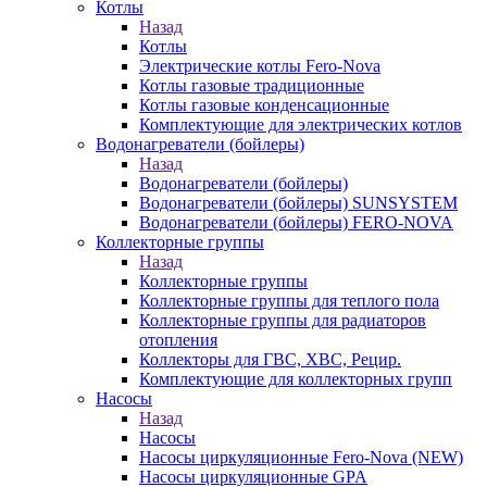
Котлы
Назад
Котлы
Электрические котлы Fero-Nova
Котлы газовые традиционные
Котлы газовые конденсационные
Комплектующие для электрических котлов
Водонагреватели (бойлеры)
Назад
Водонагреватели (бойлеры)
Водонагреватели (бойлеры) SUNSYSTEM
Водонагреватели (бойлеры) FERO-NOVA
Коллекторные группы
Назад
Коллекторные группы
Коллекторные группы для теплого пола
Коллекторные группы для радиаторов
отопления
Коллекторы для ГВС, ХВС, Рецир.
Комплектующие для коллекторных групп
Насосы
Назад
Насосы
Насосы циркуляционные Fero-Nova (NEW)
Насосы циркуляционные GPA