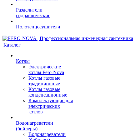
Разделители
гидравлические
Полотенцесушители
Каталог
Котлы
Электрические
котлы Fero-Nova
Котлы газовые
традиционные
Котлы газовые
конденсационные
Комплектующие для
электрических
котлов
Водонагреватели
(бойлеры)
Водонагреватели
(бойлеры)