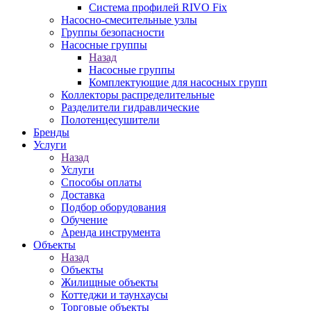
Система профилей RIVO Fix
Насосно-смесительные узлы
Группы безопасности
Насосные группы
Назад
Насосные группы
Комплектующие для насосных групп
Коллекторы распределительные
Разделители гидравлические
Полотенцесушители
Бренды
Услуги
Назад
Услуги
Способы оплаты
Доставка
Подбор оборудования
Обучение
Аренда инструмента
Объекты
Назад
Объекты
Жилищные объекты
Коттеджи и таунхаусы
Торговые объекты