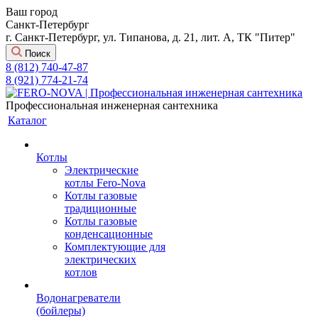
Ваш город
Санкт-Петербург
г. Санкт-Петербург, ул. Типанова, д. 21, лит. А, ТК "Питер"
Поиск
8 (812) 740-47-87
8 (921) 774-21-74
Профессиональная инженерная сантехника
Каталог
Котлы
Электрические
котлы Fero-Nova
Котлы газовые
традиционные
Котлы газовые
конденсационные
Комплектующие для
электрических
котлов
Водонагреватели
(бойлеры)