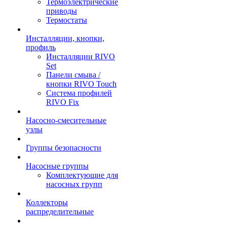
Термоэлектрические
приводы
Термостаты
Инсталляции, кнопки,
профиль
Инсталляции RIVO
Set
Панели смыва /
кнопки RIVO Touch
Система профилей
RIVO Fix
Насосно-смесительные
узлы
Группы безопасности
Насосные группы
Комплектующие для
насосных групп
Коллекторы
распределительные