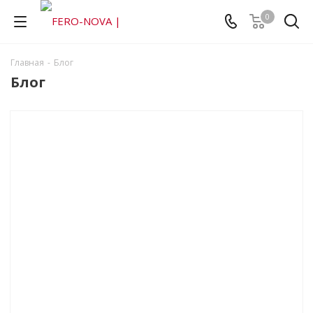
0
Главная
-
Блог
Блог