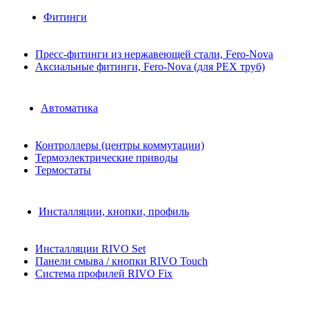
Фитинги
Пресс-фитинги из нержавеющей стали, Fero-Nova
Аксиальные фитинги, Fero-Nova (для PEX труб)
Автоматика
Контроллеры (центры коммутации)
Термоэлектрические приводы
Термостаты
Инсталляции, кнопки, профиль
Инсталляции RIVO Set
Панели смыва / кнопки RIVO Touch
Система профилей RIVO Fix