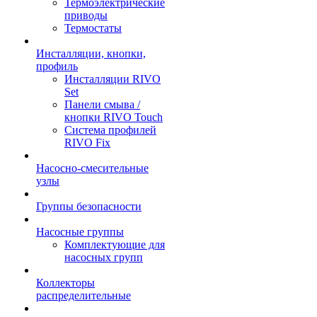
Термоэлектрические
приводы
Термостаты
Инсталляции, кнопки,
профиль
Инсталляции RIVO
Set
Панели смыва /
кнопки RIVO Touch
Система профилей
RIVO Fix
Насосно-смесительные
узлы
Группы безопасности
Насосные группы
Комплектующие для
насосных групп
Коллекторы
распределительные