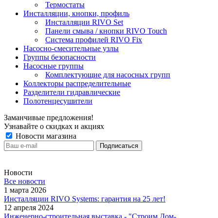
Термостаты
Инсталляции, кнопки, профиль
Инсталляции RIVO Set
Панели смыва / кнопки RIVO Touch
Система профилей RIVO Fix
Насосно-смесительные узлы
Группы безопасности
Насосные группы
Комплектующие для насосных групп
Коллекторы распределительные
Разделители гидравлические
Полотенцесушители
Заманчивые предложения!
Узнавайте о скидках и акциях
Новости магазина
Новости
Все новости
1 марта 2026
Инсталляции RIVO Systems: гарантия на 25 лет!
12 апреля 2024
Инженерно-строительная выставка - "Строим Дом-