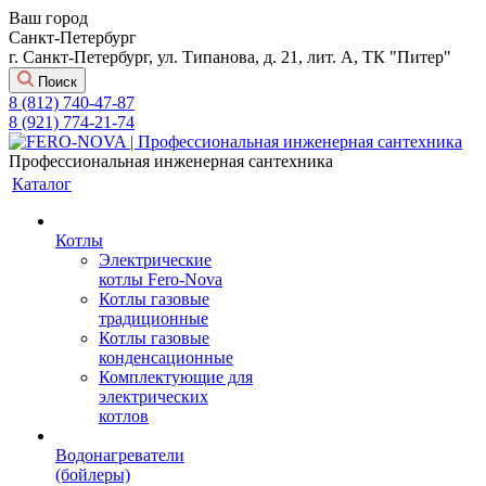
Ваш город
Санкт-Петербург
г. Санкт-Петербург, ул. Типанова, д. 21, лит. А, ТК "Питер"
Поиск
8 (812) 740-47-87
8 (921) 774-21-74
Профессиональная инженерная сантехника
Каталог
Котлы
Электрические
котлы Fero-Nova
Котлы газовые
традиционные
Котлы газовые
конденсационные
Комплектующие для
электрических
котлов
Водонагреватели
(бойлеры)