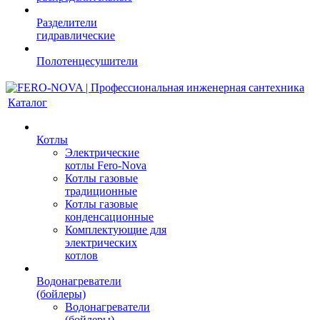
Разделители
гидравлические
Полотенцесушители
Каталог
Котлы
Электрические
котлы Fero-Nova
Котлы газовые
традиционные
Котлы газовые
конденсационные
Комплектующие для
электрических
котлов
Водонагреватели
(бойлеры)
Водонагреватели
(бойлеры)