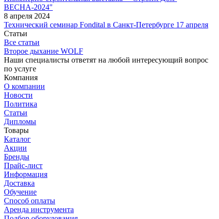
ВЕСНА-2024"
8 апреля 2024
Технический семинар Fondital в Санкт-Петербурге 17 апреля
Статьи
Все статьи
Второе дыхание WOLF
Наши специалисты ответят на любой интересующий вопрос
по услуге
Компания
О компании
Новости
Политика
Статьи
Дипломы
Товары
Каталог
Акции
Бренды
Прайс-лист
Информация
Доставка
Обучение
Способ оплаты
Аренда инструмента
Подбор оборудования