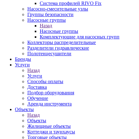
Система профилей RIVO Fix
Насосно-смесительные узлы
Группы безопасности
Насосные группы
Назад
Насосные группы
Комплектующие для насосных групп
Коллекторы распределительные
Разделители гидравлические
Полотенцесушители
Бренды
Услуги
Назад
Услуги
Способы оплаты
Доставка
Подбор оборудования
Обучение
Аренда инструмента
Объекты
Назад
Объекты
Жилищные объекты
Коттеджи и таунхаусы
Торговые объекты