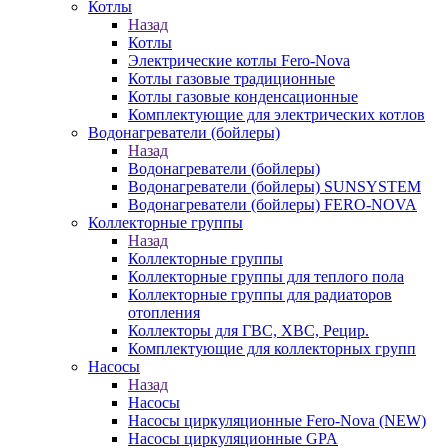
Котлы
Назад
Котлы
Электрические котлы Fero-Nova
Котлы газовые традиционные
Котлы газовые конденсационные
Комплектующие для электрических котлов
Водонагреватели (бойлеры)
Назад
Водонагреватели (бойлеры)
Водонагреватели (бойлеры) SUNSYSTEM
Водонагреватели (бойлеры) FERO-NOVA
Коллекторные группы
Назад
Коллекторные группы
Коллекторные группы для теплого пола
Коллекторные группы для радиаторов
отопления
Коллекторы для ГВС, ХВС, Рецир.
Комплектующие для коллекторных групп
Насосы
Назад
Насосы
Насосы циркуляционные Fero-Nova (NEW)
Насосы циркуляционные GPA