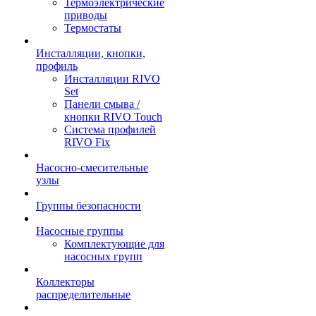
Термоэлектрические
приводы
Термостаты
Инсталляции, кнопки,
профиль
Инсталляции RIVO
Set
Панели смыва /
кнопки RIVO Touch
Система профилей
RIVO Fix
Насосно-смесительные
узлы
Группы безопасности
Насосные группы
Комплектующие для
насосных групп
Коллекторы
распределительные