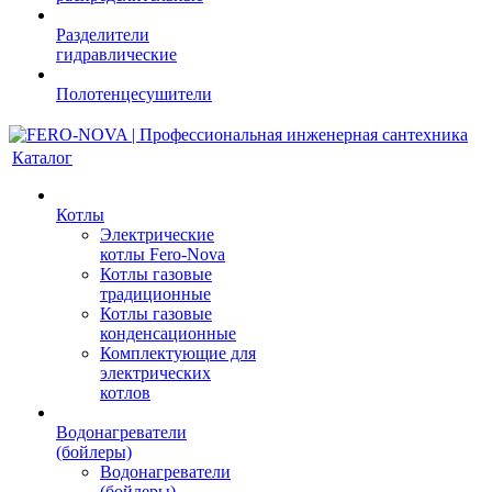
Разделители
гидравлические
Полотенцесушители
Каталог
Котлы
Электрические
котлы Fero-Nova
Котлы газовые
традиционные
Котлы газовые
конденсационные
Комплектующие для
электрических
котлов
Водонагреватели
(бойлеры)
Водонагреватели
(бойлеры)