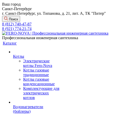
Ваш город
Санкт-Петербург
г. Санкт-Петербург, ул. Типанова, д. 21, лит. А, ТК "Питер"
Поиск
8 (812) 740-47-87
8 (921) 774-21-74
Профессиональная инженерная сантехника
Каталог
Котлы
Электрические
котлы Fero-Nova
Котлы газовые
традиционные
Котлы газовые
конденсационные
Комплектующие для
электрических
котлов
Водонагреватели
(бойлеры)