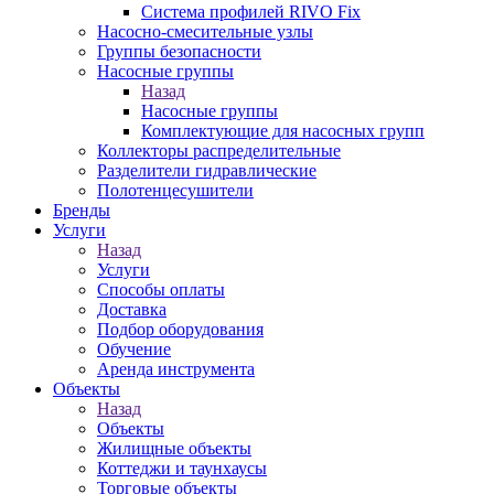
Система профилей RIVO Fix
Насосно-смесительные узлы
Группы безопасности
Насосные группы
Назад
Насосные группы
Комплектующие для насосных групп
Коллекторы распределительные
Разделители гидравлические
Полотенцесушители
Бренды
Услуги
Назад
Услуги
Способы оплаты
Доставка
Подбор оборудования
Обучение
Аренда инструмента
Объекты
Назад
Объекты
Жилищные объекты
Коттеджи и таунхаусы
Торговые объекты