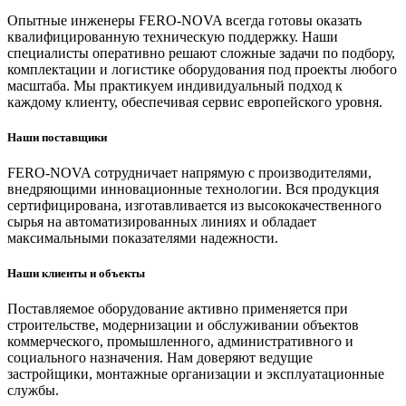
Опытные инженеры FERO-NOVA всегда готовы оказать
квалифицированную техническую поддержку. Наши
специалисты оперативно решают сложные задачи по подбору,
комплектации и логистике оборудования под проекты любого
масштаба. Мы практикуем индивидуальный подход к
каждому клиенту, обеспечивая сервис европейского уровня.
Наши поставщики
FERO-NOVA сотрудничает напрямую с производителями,
внедряющими инновационные технологии. Вся продукция
сертифицирована, изготавливается из высококачественного
сырья на автоматизированных линиях и обладает
максимальными показателями надежности.
Наши клиенты и объекты
Поставляемое оборудование активно применяется при
строительстве, модернизации и обслуживании объектов
коммерческого, промышленного, административного и
социального назначения. Нам доверяют ведущие
застройщики, монтажные организации и эксплуатационные
службы.