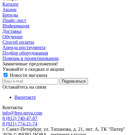
Каталог
Акции
Бренды
Прайс-лист
Информация
Доставка
Обучение
Способ оплаты
Аренда инструмента
Подбор оборудования
Помощь в проектировании
Заманчивые предложения!
Узнавайте о скидках и акциях
Новости магазина
Оставайтесь на связи
Вконтакте
Контакты
info@fero-nova.com
8 (812) 740-47-87
8 (921) 774-21-74
г. Санкт-Петербург, ул. Типанова, д. 21, лит. А, ТК "Питер"
2026 © ФЕРО-НОВА - интернет каталог