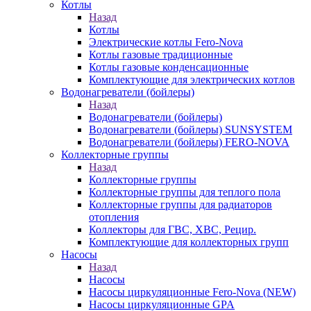
Котлы
Назад
Котлы
Электрические котлы Fero-Nova
Котлы газовые традиционные
Котлы газовые конденсационные
Комплектующие для электрических котлов
Водонагреватели (бойлеры)
Назад
Водонагреватели (бойлеры)
Водонагреватели (бойлеры) SUNSYSTEM
Водонагреватели (бойлеры) FERO-NOVA
Коллекторные группы
Назад
Коллекторные группы
Коллекторные группы для теплого пола
Коллекторные группы для радиаторов
отопления
Коллекторы для ГВС, ХВС, Рецир.
Комплектующие для коллекторных групп
Насосы
Назад
Насосы
Насосы циркуляционные Fero-Nova (NEW)
Насосы циркуляционные GPA