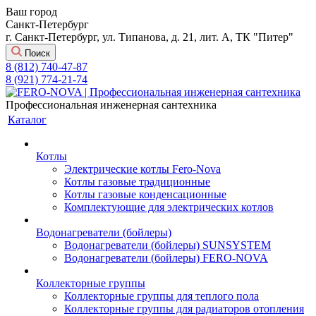
Ваш город
Санкт-Петербург
г. Санкт-Петербург, ул. Типанова, д. 21, лит. А, ТК "Питер"
Поиск
8 (812) 740-47-87
8 (921) 774-21-74
Профессиональная инженерная сантехника
Каталог
Котлы
Электрические котлы Fero-Nova
Котлы газовые традиционные
Котлы газовые конденсационные
Комплектующие для электрических котлов
Водонагреватели (бойлеры)
Водонагреватели (бойлеры) SUNSYSTEM
Водонагреватели (бойлеры) FERO-NOVA
Коллекторные группы
Коллекторные группы для теплого пола
Коллекторные группы для радиаторов отопления