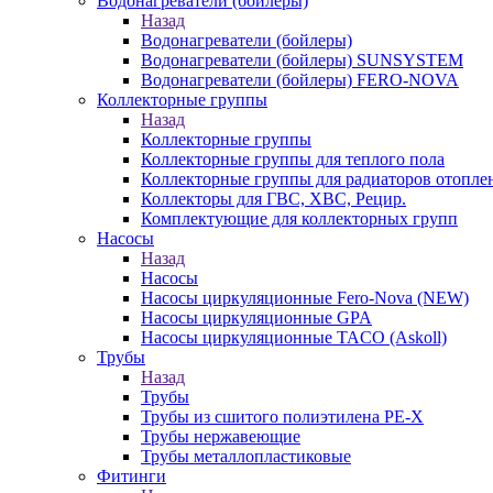
Водонагреватели (бойлеры)
Назад
Водонагреватели (бойлеры)
Водонагреватели (бойлеры) SUNSYSTEM
Водонагреватели (бойлеры) FERO-NOVA
Коллекторные группы
Назад
Коллекторные группы
Коллекторные группы для теплого пола
Коллекторные группы для радиаторов отопле
Коллекторы для ГВС, ХВС, Рецир.
Комплектующие для коллекторных групп
Насосы
Назад
Насосы
Насосы циркуляционные Fero-Nova (NEW)
Насосы циркуляционные GPA
Насосы циркуляционные TACO (Askoll)
Трубы
Назад
Трубы
Трубы из сшитого полиэтилена PE-X
Трубы нержавеющие
Трубы металлопластиковые
Фитинги