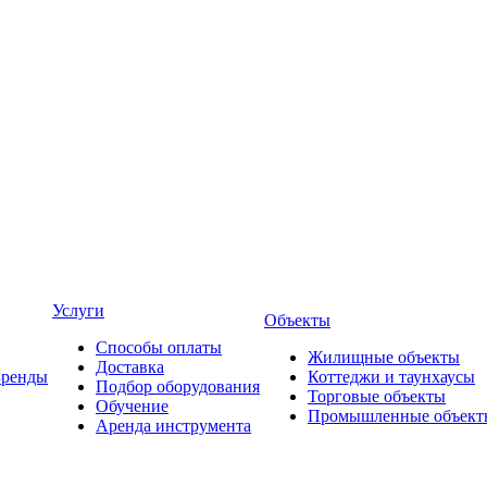
Услуги
Объекты
Способы оплаты
Жилищные объекты
Доставка
Бренды
Коттеджи и таунхаусы
Подбор оборудования
Торговые объекты
Обучение
Промышленные объект
Аренда инструмента