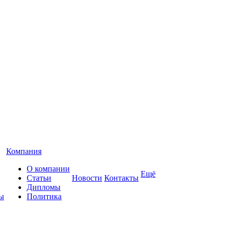
Компания
О компании
Ещё
Статьи
Новости
Контакты
Дипломы
ы
Политика