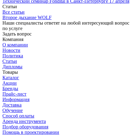
Технический семинар Fondital в Санкт-Петербурге 17 апреля
Статьи
Все статьи
Второе дыхание WOLF
Наши специалисты ответят на любой интересующий вопрос
по услуге
Задать вопрос
Компания
О компании
Новости
Политика
Статьи
Дипломы
Товары
Каталог
Акции
Бренды
Прайс-лист
Информация
Доставка
Обучение
Способ оплаты
Аренда инструмента
Подбор оборудования
Помощь в проектировании