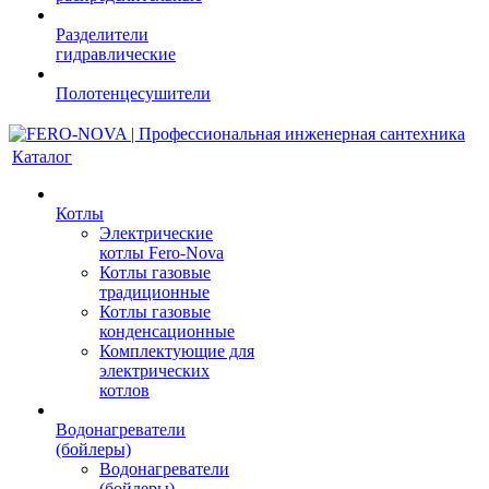
Разделители
гидравлические
Полотенцесушители
Каталог
Котлы
Электрические
котлы Fero-Nova
Котлы газовые
традиционные
Котлы газовые
конденсационные
Комплектующие для
электрических
котлов
Водонагреватели
(бойлеры)
Водонагреватели
(бойлеры)