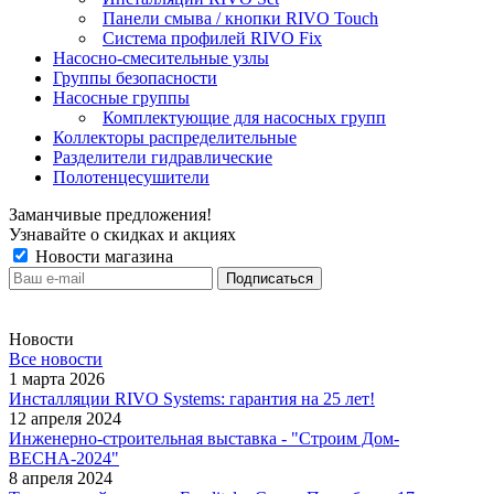
Панели смыва / кнопки RIVO Touch
Система профилей RIVO Fix
Насосно-смесительные узлы
Группы безопасности
Насосные группы
Комплектующие для насосных групп
Коллекторы распределительные
Разделители гидравлические
Полотенцесушители
Заманчивые предложения!
Узнавайте о скидках и акциях
Новости магазина
Новости
Все новости
1 марта 2026
Инсталляции RIVO Systems: гарантия на 25 лет!
12 апреля 2024
Инженерно-строительная выставка - "Строим Дом-
ВЕСНА-2024"
8 апреля 2024