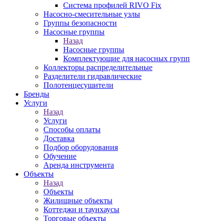
Система профилей RIVO Fix
Насосно-смесительные узлы
Группы безопасности
Насосные группы
Назад
Насосные группы
Комплектующие для насосных групп
Коллекторы распределительные
Разделители гидравлические
Полотенцесушители
Бренды
Услуги
Назад
Услуги
Способы оплаты
Доставка
Подбор оборудования
Обучение
Аренда инструмента
Объекты
Назад
Объекты
Жилищные объекты
Коттеджи и таунхаусы
Торговые объекты