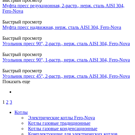
Быстрый просмотр
Муфта пресс редукционная, 2-растр., нерж. сталь AISI 304,
Fero-Nova
Быстрый просмотр
Муфта пресс надвижная, нерж. сталь AISI 304, Fero-Nova
Быстрый просмотр
Угольник пресс 90°, 2-растр., нерж. сталь AISI 304, Fero-Nova
Быстрый просмотр
Угольник пресс 90°, 1-растр., нерж. сталь AISI 304, Fero-Nova
Быстрый просмотр
Угольник пресс 45°, 2-растр., нерж. сталь AISI 304, Fero-Nova
Показать еще
1
2
3
Котлы
Электрические котлы Fero-Nova
Котлы газовые традиционные
Котлы газовые конденсационные
Комплектующие для электрических котлов