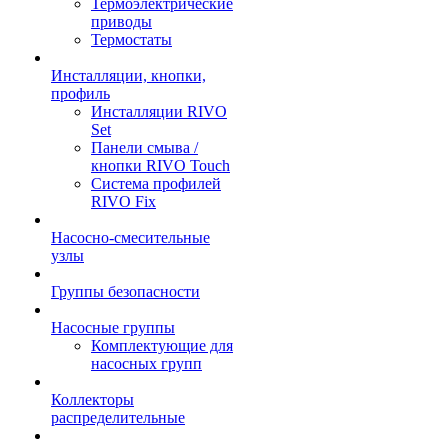
Термоэлектрические
приводы
Термостаты
Инсталляции, кнопки,
профиль
Инсталляции RIVO
Set
Панели смыва /
кнопки RIVO Touch
Система профилей
RIVO Fix
Насосно-смесительные
узлы
Группы безопасности
Насосные группы
Комплектующие для
насосных групп
Коллекторы
распределительные