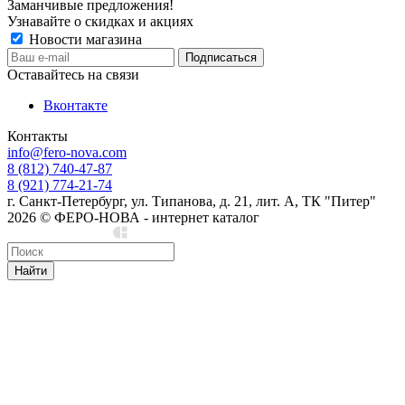
Заманчивые предложения!
Узнавайте о скидках и акциях
Новости магазина
Оставайтесь на связи
Вконтакте
Контакты
info@fero-nova.com
8 (812) 740-47-87
8 (921) 774-21-74
г. Санкт-Петербург, ул. Типанова, д. 21, лит. А, ТК "Питер"
2026 © ФЕРО-НОВА - интернет каталог
Сделано в Cedro
Найти