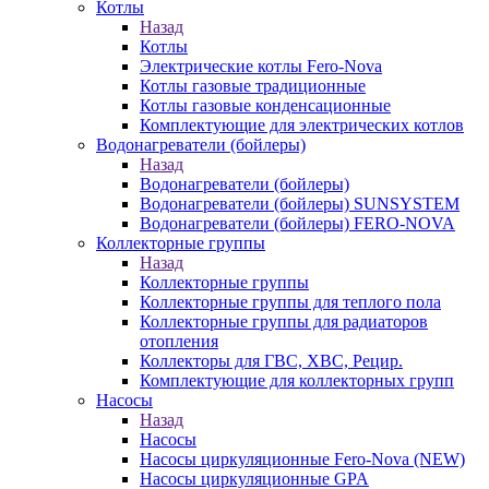
Котлы
Назад
Котлы
Электрические котлы Fero-Nova
Котлы газовые традиционные
Котлы газовые конденсационные
Комплектующие для электрических котлов
Водонагреватели (бойлеры)
Назад
Водонагреватели (бойлеры)
Водонагреватели (бойлеры) SUNSYSTEM
Водонагреватели (бойлеры) FERO-NOVA
Коллекторные группы
Назад
Коллекторные группы
Коллекторные группы для теплого пола
Коллекторные группы для радиаторов
отопления
Коллекторы для ГВС, ХВС, Рецир.
Комплектующие для коллекторных групп
Насосы
Назад
Насосы
Насосы циркуляционные Fero-Nova (NEW)
Насосы циркуляционные GPA