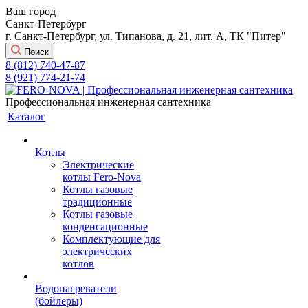
Ваш город
Санкт-Петербург
г. Санкт-Петербург, ул. Типанова, д. 21, лит. А, ТК "Питер"
Поиск
8 (812) 740-47-87
8 (921) 774-21-74
Профессиональная инженерная сантехника
Каталог
Котлы
Электрические
котлы Fero-Nova
Котлы газовые
традиционные
Котлы газовые
конденсационные
Комплектующие для
электрических
котлов
Водонагреватели
(бойлеры)