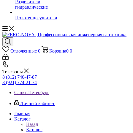
Разделители
гидравлические
Полотенцесушители
Отложенные
0
Корзина
0
0
Телефоны
8 (812) 740-47-87
8 (921) 774-21-74
Санкт-Петербург
Личный кабинет
Главная
Каталог
Назад
Каталог