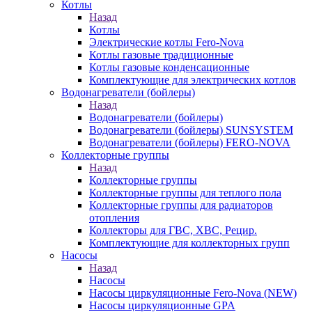
Котлы
Назад
Котлы
Электрические котлы Fero-Nova
Котлы газовые традиционные
Котлы газовые конденсационные
Комплектующие для электрических котлов
Водонагреватели (бойлеры)
Назад
Водонагреватели (бойлеры)
Водонагреватели (бойлеры) SUNSYSTEM
Водонагреватели (бойлеры) FERO-NOVA
Коллекторные группы
Назад
Коллекторные группы
Коллекторные группы для теплого пола
Коллекторные группы для радиаторов
отопления
Коллекторы для ГВС, ХВС, Рецир.
Комплектующие для коллекторных групп
Насосы
Назад
Насосы
Насосы циркуляционные Fero-Nova (NEW)
Насосы циркуляционные GPA