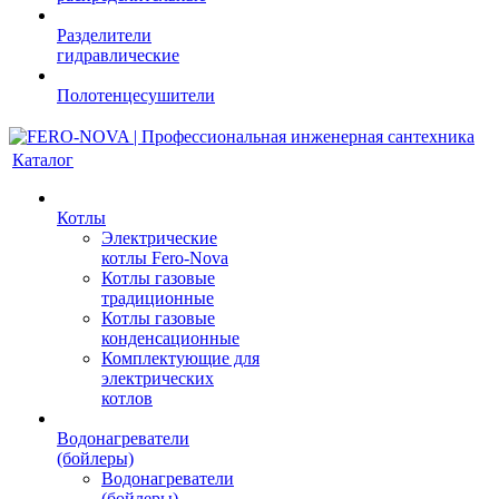
Разделители
гидравлические
Полотенцесушители
Каталог
Котлы
Электрические
котлы Fero-Nova
Котлы газовые
традиционные
Котлы газовые
конденсационные
Комплектующие для
электрических
котлов
Водонагреватели
(бойлеры)
Водонагреватели
(бойлеры)