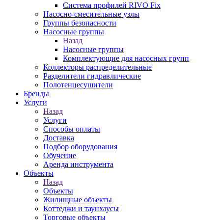
Система профилей RIVO Fix
Насосно-смесительные узлы
Группы безопасности
Насосные группы
Назад
Насосные группы
Комплектующие для насосных групп
Коллекторы распределительные
Разделители гидравлические
Полотенцесушители
Бренды
Услуги
Назад
Услуги
Способы оплаты
Доставка
Подбор оборудования
Обучение
Аренда инструмента
Объекты
Назад
Объекты
Жилищные объекты
Коттеджи и таунхаусы
Торговые объекты