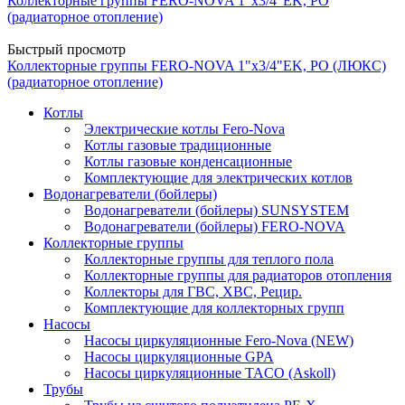
Коллекторные группы FERO-NOVA 1"х3/4"EK, РО
(радиаторное отопление)
Быстрый просмотр
Коллекторные группы FERO-NOVA 1"х3/4"EK, РО (ЛЮКС)
(радиаторное отопление)
Котлы
Электрические котлы Fero-Nova
Котлы газовые традиционные
Котлы газовые конденсационные
Комплектующие для электрических котлов
Водонагреватели (бойлеры)
Водонагреватели (бойлеры) SUNSYSTEM
Водонагреватели (бойлеры) FERO-NOVA
Коллекторные группы
Коллекторные группы для теплого пола
Коллекторные группы для радиаторов отопления
Коллекторы для ГВС, ХВС, Рецир.
Комплектующие для коллекторных групп
Насосы
Насосы циркуляционные Fero-Nova (NEW)
Насосы циркуляционные GPA
Насосы циркуляционные TACO (Askoll)
Трубы