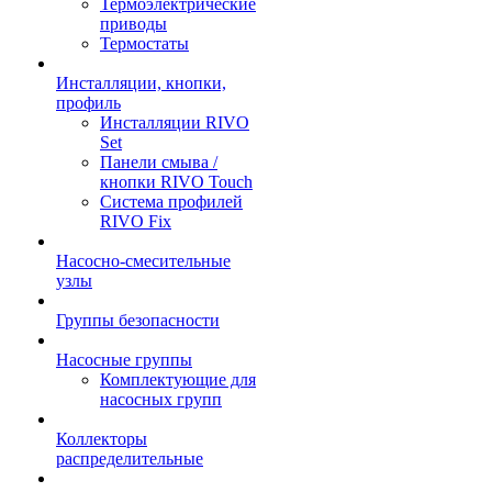
Термоэлектрические
приводы
Термостаты
Инсталляции, кнопки,
профиль
Инсталляции RIVO
Set
Панели смыва /
кнопки RIVO Touch
Система профилей
RIVO Fix
Насосно-смесительные
узлы
Группы безопасности
Насосные группы
Комплектующие для
насосных групп
Коллекторы
распределительные