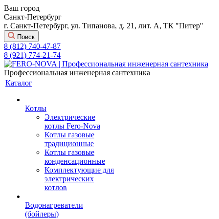
Ваш город
Санкт-Петербург
г. Санкт-Петербург, ул. Типанова, д. 21, лит. А, ТК "Питер"
Поиск
8 (812) 740-47-87
8 (921) 774-21-74
Профессиональная инженерная сантехника
Каталог
Котлы
Электрические
котлы Fero-Nova
Котлы газовые
традиционные
Котлы газовые
конденсационные
Комплектующие для
электрических
котлов
Водонагреватели
(бойлеры)