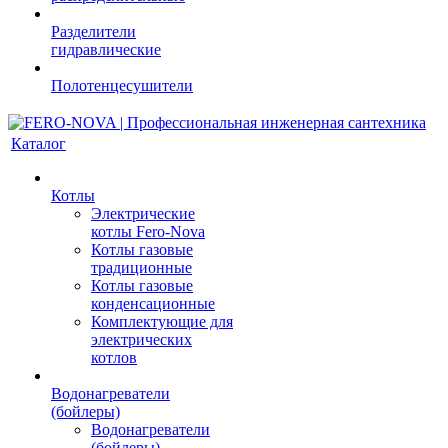
Разделители
гидравлические
Полотенцесушители
Каталог
Котлы
Электрические
котлы Fero-Nova
Котлы газовые
традиционные
Котлы газовые
конденсационные
Комплектующие для
электрических
котлов
Водонагреватели
(бойлеры)
Водонагреватели
(бойлеры)