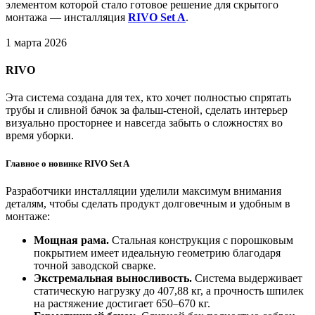
элементом которой стало готовое решение для скрытого
монтажа — инсталляция
RIVO Set A
.
1 марта 2026
RIVO
Эта система создана для тех, кто хочет полностью спрятать
трубы и сливной бачок за фальш-стеной, сделать интерьер
визуально просторнее и навсегда забыть о сложностях во
время уборки.
Главное о новинке RIVO Set A
Разработчики инсталляции уделили максимум внимания
деталям, чтобы сделать продукт долговечным и удобным в
монтаже:
Мощная рама.
Стальная конструкция с порошковым
покрытием имеет идеальную геометрию благодаря
точной заводской сварке.
Экстремальная выносливость.
Система выдерживает
статическую нагрузку до 407,88 кг, а прочность шпилек
на растяжение достигает 650–670 кг.