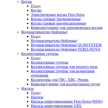
Котлы
Назад
Котлы
Электрические котлы Fero-Nova
Котлы газовые традиционные
Котлы газовые конденсационные
Комплектующие для электрических котлов
Водонагреватели (бойлеры)
Назад
Водонагреватели (бойлеры)
Водонагреватели (бойлеры) SUNSYSTEM
Водонагреватели (бойлеры) FERO-NOVA
Коллекторные группы
Назад
Коллекторные группы
Коллекторные группы для теплого пола
Коллекторные группы для радиаторов
отопления
Коллекторы для ГВС, ХВС, Рецир.
Комплектующие для коллекторных групп
Насосы
Назад
Насосы
Насосы циркуляционные Fero-Nova (NEW)
Насосы циркуляционные GPA