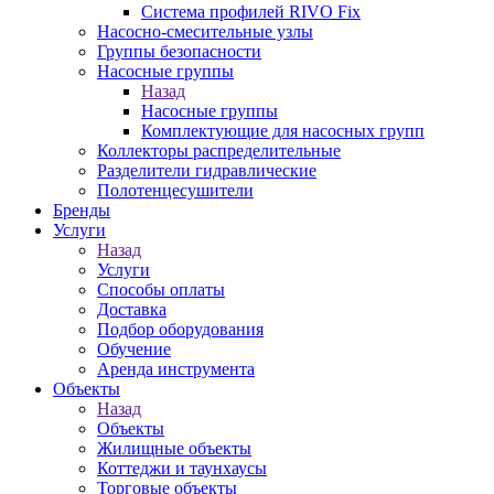
Система профилей RIVO Fix
Насосно-смесительные узлы
Группы безопасности
Насосные группы
Назад
Насосные группы
Комплектующие для насосных групп
Коллекторы распределительные
Разделители гидравлические
Полотенцесушители
Бренды
Услуги
Назад
Услуги
Способы оплаты
Доставка
Подбор оборудования
Обучение
Аренда инструмента
Объекты
Назад
Объекты
Жилищные объекты
Коттеджи и таунхаусы
Торговые объекты