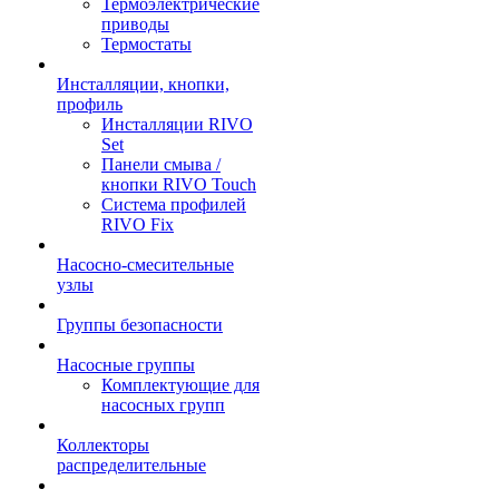
Термоэлектрические
приводы
Термостаты
Инсталляции, кнопки,
профиль
Инсталляции RIVO
Set
Панели смыва /
кнопки RIVO Touch
Система профилей
RIVO Fix
Насосно-смесительные
узлы
Группы безопасности
Насосные группы
Комплектующие для
насосных групп
Коллекторы
распределительные