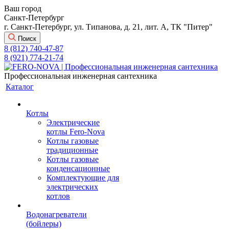
Ваш город
Санкт-Петербург
г. Санкт-Петербург, ул. Типанова, д. 21, лит. А, ТК "Питер"
Поиск
8 (812) 740-47-87
8 (921) 774-21-74
Профессиональная инженерная сантехника
Каталог
Котлы
Электрические
котлы Fero-Nova
Котлы газовые
традиционные
Котлы газовые
конденсационные
Комплектующие для
электрических
котлов
Водонагреватели
(бойлеры)