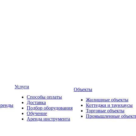
Услуги
Объекты
Способы оплаты
Жилищные объекты
Доставка
Бренды
Коттеджи и таунхаусы
Подбор оборудования
Торговые объекты
Обучение
Промышленные объект
Аренда инструмента