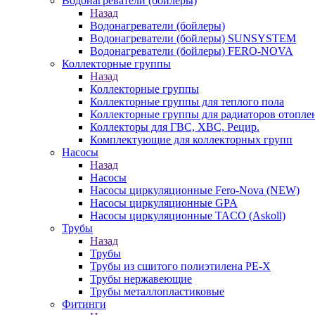
Водонагреватели (бойлеры)
Назад
Водонагреватели (бойлеры)
Водонагреватели (бойлеры) SUNSYSTEM
Водонагреватели (бойлеры) FERO-NOVA
Коллекторные группы
Назад
Коллекторные группы
Коллекторные группы для теплого пола
Коллекторные группы для радиаторов отопле
Коллекторы для ГВС, ХВС, Рецир.
Комплектующие для коллекторных групп
Насосы
Назад
Насосы
Насосы циркуляционные Fero-Nova (NEW)
Насосы циркуляционные GPA
Насосы циркуляционные TACO (Askoll)
Трубы
Назад
Трубы
Трубы из сшитого полиэтилена PE-X
Трубы нержавеющие
Трубы металлопластиковые
Фитинги