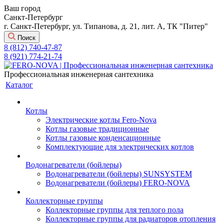
Ваш город
Санкт-Петербург
г. Санкт-Петербург, ул. Типанова, д. 21, лит. А, ТК "Питер"
Поиск
8 (812) 740-47-87
8 (921) 774-21-74
Профессиональная инженерная сантехника
Каталог
Котлы
Электрические котлы Fero-Nova
Котлы газовые традиционные
Котлы газовые конденсационные
Комплектующие для электрических котлов
Водонагреватели (бойлеры)
Водонагреватели (бойлеры) SUNSYSTEM
Водонагреватели (бойлеры) FERO-NOVA
Коллекторные группы
Коллекторные группы для теплого пола
Коллекторные группы для радиаторов отопления