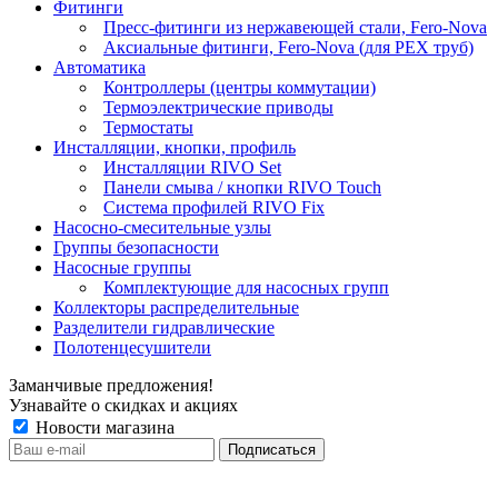
Фитинги
Пресс-фитинги из нержавеющей стали, Fero-Nova
Аксиальные фитинги, Fero-Nova (для PEX труб)
Автоматика
Контроллеры (центры коммутации)
Термоэлектрические приводы
Термостаты
Инсталляции, кнопки, профиль
Инсталляции RIVO Set
Панели смыва / кнопки RIVO Touch
Система профилей RIVO Fix
Насосно-смесительные узлы
Группы безопасности
Насосные группы
Комплектующие для насосных групп
Коллекторы распределительные
Разделители гидравлические
Полотенцесушители
Заманчивые предложения!
Узнавайте о скидках и акциях
Новости магазина