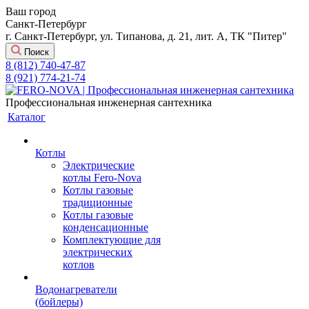
Ваш город
Санкт-Петербург
г. Санкт-Петербург, ул. Типанова, д. 21, лит. А, ТК "Питер"
Поиск
8 (812) 740-47-87
8 (921) 774-21-74
Профессиональная инженерная сантехника
Каталог
Котлы
Электрические
котлы Fero-Nova
Котлы газовые
традиционные
Котлы газовые
конденсационные
Комплектующие для
электрических
котлов
Водонагреватели
(бойлеры)