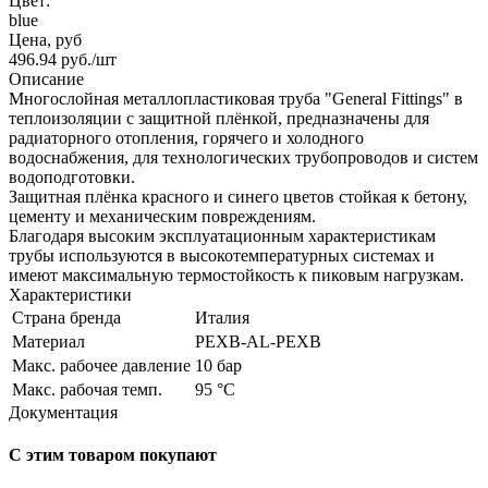
Цвет:
blue
Цена, руб
496.94
руб.
/шт
Описание
Многослойная металлопластиковая труба "General Fittings" в
теплоизоляции с защитной плёнкой, предназначены для
радиаторного отопления, горячего и холодного
водоснабжения, для технологических трубопроводов и систем
водоподготовки.
Защитная плёнка красного и синего цветов стойкая к бетону,
цементу и механическим повреждениям.
Благодаря высоким эксплуатационным характеристикам
трубы используются в высокотемпературных системах и
имеют максимальную термостойкость к пиковым нагрузкам.
Характеристики
Страна бренда
Италия
Материал
PEXB-AL-PEXB
Макс. рабочее давление
10 бар
Макс. рабочая темп.
95 °С
Документация
С этим товаром покупают