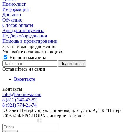
Прайс-лист
Информация
Доставка
Обучение
Способ оплаты
Аренда инструмента
Подбор оборудования
Помощь в проектировании
Заманчивые предложения!
Узнавайте о скидках и акциях
Новости магазина
Оставайтесь на связи
Вконтакте
Контакты
info@fero-nova.com
8 (812) 740-47-87
8 (921) 774-21-74
г. Санкт-Петербург, ул. Типанова, д. 21, лит. А, ТК "Питер"
2026 © ФЕРО-НОВА - интернет каталог
Сделано в Cedro