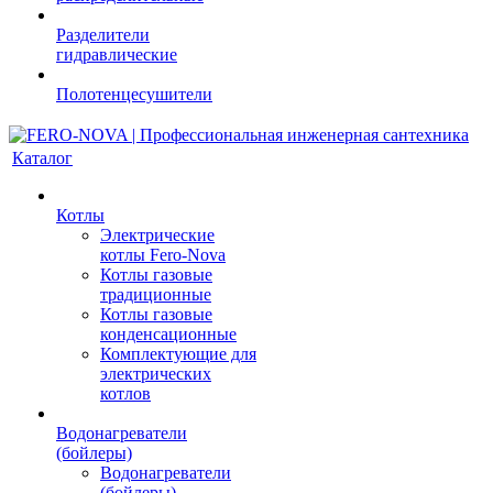
Разделители
гидравлические
Полотенцесушители
Каталог
Котлы
Электрические
котлы Fero-Nova
Котлы газовые
традиционные
Котлы газовые
конденсационные
Комплектующие для
электрических
котлов
Водонагреватели
(бойлеры)
Водонагреватели
(бойлеры)