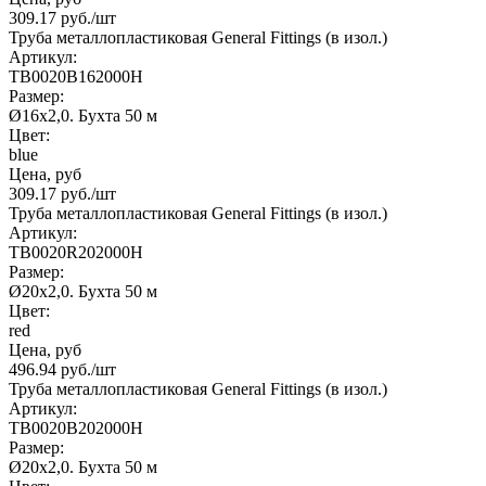
309.17
руб.
/шт
Труба металлопластиковая General Fittings (в изол.)
Артикул:
TB0020B162000H
Размер:
Ø16х2,0. Бухта 50 м
Цвет:
blue
Цена, руб
309.17
руб.
/шт
Труба металлопластиковая General Fittings (в изол.)
Артикул:
TB0020R202000H
Размер:
Ø20х2,0. Бухта 50 м
Цвет:
red
Цена, руб
496.94
руб.
/шт
Труба металлопластиковая General Fittings (в изол.)
Артикул:
TB0020B202000H
Размер:
Ø20х2,0. Бухта 50 м