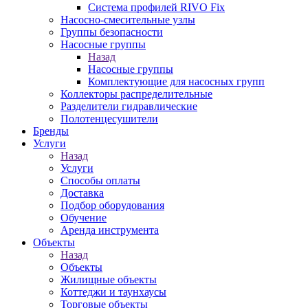
Система профилей RIVO Fix
Насосно-смесительные узлы
Группы безопасности
Насосные группы
Назад
Насосные группы
Комплектующие для насосных групп
Коллекторы распределительные
Разделители гидравлические
Полотенцесушители
Бренды
Услуги
Назад
Услуги
Способы оплаты
Доставка
Подбор оборудования
Обучение
Аренда инструмента
Объекты
Назад
Объекты
Жилищные объекты
Коттеджи и таунхаусы
Торговые объекты