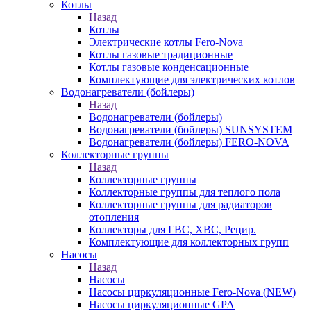
Котлы
Назад
Котлы
Электрические котлы Fero-Nova
Котлы газовые традиционные
Котлы газовые конденсационные
Комплектующие для электрических котлов
Водонагреватели (бойлеры)
Назад
Водонагреватели (бойлеры)
Водонагреватели (бойлеры) SUNSYSTEM
Водонагреватели (бойлеры) FERO-NOVA
Коллекторные группы
Назад
Коллекторные группы
Коллекторные группы для теплого пола
Коллекторные группы для радиаторов
отопления
Коллекторы для ГВС, ХВС, Рецир.
Комплектующие для коллекторных групп
Насосы
Назад
Насосы
Насосы циркуляционные Fero-Nova (NEW)
Насосы циркуляционные GPA