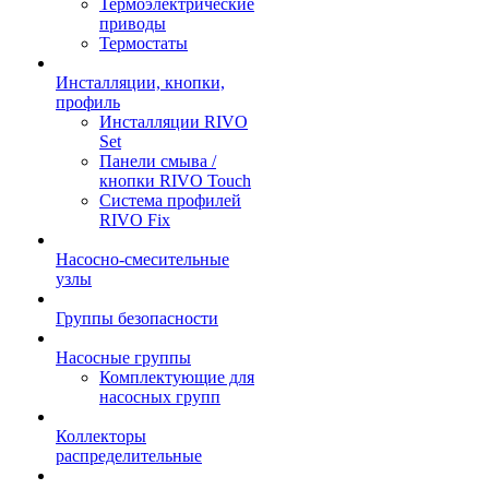
Термоэлектрические
приводы
Термостаты
Инсталляции, кнопки,
профиль
Инсталляции RIVO
Set
Панели смыва /
кнопки RIVO Touch
Система профилей
RIVO Fix
Насосно-смесительные
узлы
Группы безопасности
Насосные группы
Комплектующие для
насосных групп
Коллекторы
распределительные