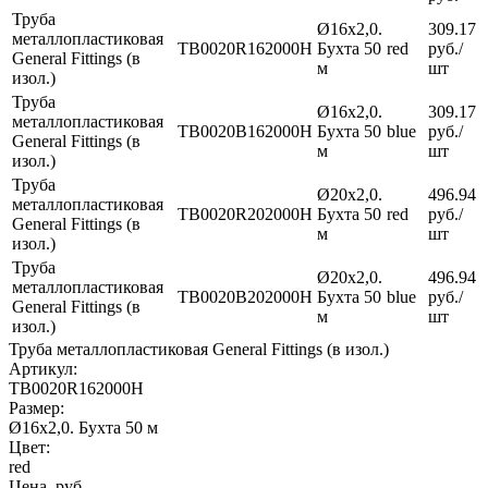
Труба
Ø16х2,0.
309.17
металлопластиковая
TB0020R162000H
Бухта 50
red
руб.
/
General Fittings (в
м
шт
изол.)
Труба
Ø16х2,0.
309.17
металлопластиковая
TB0020B162000H
Бухта 50
blue
руб.
/
General Fittings (в
м
шт
изол.)
Труба
Ø20х2,0.
496.94
металлопластиковая
TB0020R202000H
Бухта 50
red
руб.
/
General Fittings (в
м
шт
изол.)
Труба
Ø20х2,0.
496.94
металлопластиковая
TB0020B202000H
Бухта 50
blue
руб.
/
General Fittings (в
м
шт
изол.)
Труба металлопластиковая General Fittings (в изол.)
Артикул:
TB0020R162000H
Размер:
Ø16х2,0. Бухта 50 м
Цвет:
red
Цена, руб