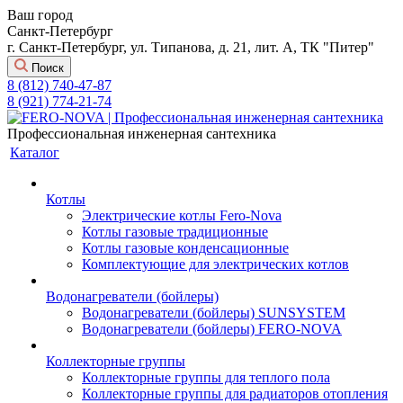
Ваш город
Санкт-Петербург
г. Санкт-Петербург, ул. Типанова, д. 21, лит. А, ТК "Питер"
Поиск
8 (812) 740-47-87
8 (921) 774-21-74
Профессиональная инженерная сантехника
Каталог
Котлы
Электрические котлы Fero-Nova
Котлы газовые традиционные
Котлы газовые конденсационные
Комплектующие для электрических котлов
Водонагреватели (бойлеры)
Водонагреватели (бойлеры) SUNSYSTEM
Водонагреватели (бойлеры) FERO-NOVA
Коллекторные группы
Коллекторные группы для теплого пола
Коллекторные группы для радиаторов отопления