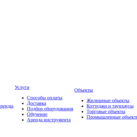
Услуги
Объекты
Способы оплаты
Жилищные объекты
Доставка
Бренды
Коттеджи и таунхаусы
Подбор оборудования
Торговые объекты
Обучение
Промышленные объект
Аренда инструмента