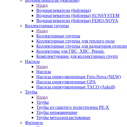
Водонагреватели (бойлеры)
Назад
Водонагреватели (бойлеры)
Водонагреватели (бойлеры) SUNSYSTEM
Водонагреватели (бойлеры) FERO-NOVA
Коллекторные группы
Назад
Коллекторные группы
Коллекторные группы для теплого пола
Коллекторные группы для радиаторов отопле
Коллекторы для ГВС, ХВС, Рецир.
Комплектующие для коллекторных групп
Насосы
Назад
Насосы
Насосы циркуляционные Fero-Nova (NEW)
Насосы циркуляционные GPA
Насосы циркуляционные TACO (Askoll)
Трубы
Назад
Трубы
Трубы из сшитого полиэтилена PE-X
Трубы нержавеющие
Трубы металлопластиковые
Фитинги