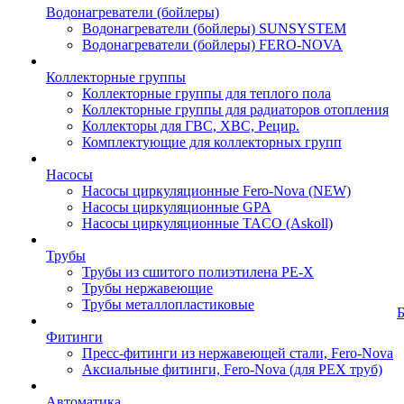
Водонагреватели (бойлеры)
Водонагреватели (бойлеры) SUNSYSTEM
Водонагреватели (бойлеры) FERO-NOVA
Коллекторные группы
Коллекторные группы для теплого пола
Коллекторные группы для радиаторов отопления
Коллекторы для ГВС, ХВС, Рецир.
Комплектующие для коллекторных групп
Насосы
Насосы циркуляционные Fero-Nova (NEW)
Насосы циркуляционные GPA
Насосы циркуляционные TACO (Askoll)
Трубы
Трубы из сшитого полиэтилена PE-X
Трубы нержавеющие
Трубы металлопластиковые
Фитинги
Пресс-фитинги из нержавеющей стали, Fero-Nova
Аксиальные фитинги, Fero-Nova (для PEX труб)
Автоматика