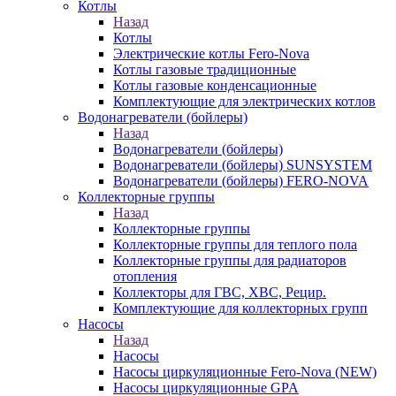
Котлы
Назад
Котлы
Электрические котлы Fero-Nova
Котлы газовые традиционные
Котлы газовые конденсационные
Комплектующие для электрических котлов
Водонагреватели (бойлеры)
Назад
Водонагреватели (бойлеры)
Водонагреватели (бойлеры) SUNSYSTEM
Водонагреватели (бойлеры) FERO-NOVA
Коллекторные группы
Назад
Коллекторные группы
Коллекторные группы для теплого пола
Коллекторные группы для радиаторов
отопления
Коллекторы для ГВС, ХВС, Рецир.
Комплектующие для коллекторных групп
Насосы
Назад
Насосы
Насосы циркуляционные Fero-Nova (NEW)
Насосы циркуляционные GPA