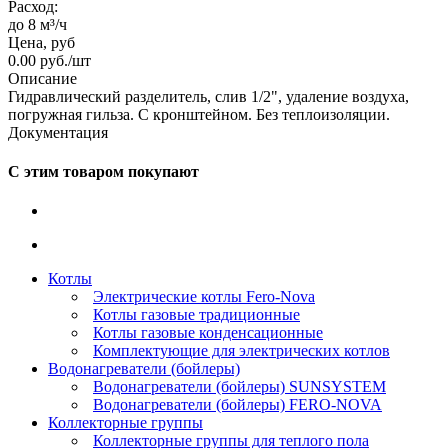
Расход:
до 8 м³/ч
Цена, руб
0.00
руб.
/шт
Описание
Гидравлический разделитель, слив 1/2", удаление воздуха,
погружная гильза. С кронштейном. Без теплоизоляции.
Документация
С этим товаром покупают
Котлы
Электрические котлы Fero-Nova
Котлы газовые традиционные
Котлы газовые конденсационные
Комплектующие для электрических котлов
Водонагреватели (бойлеры)
Водонагреватели (бойлеры) SUNSYSTEM
Водонагреватели (бойлеры) FERO-NOVA
Коллекторные группы
Коллекторные группы для теплого пола