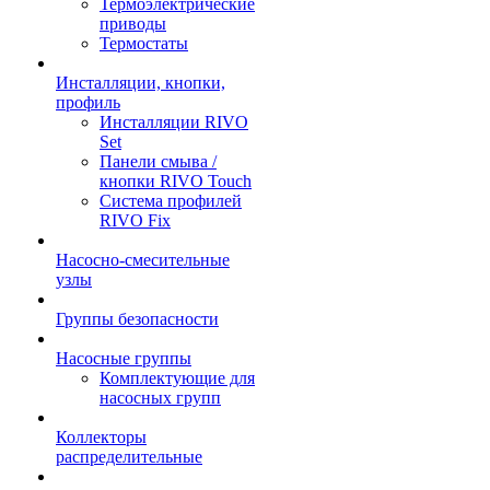
Термоэлектрические
приводы
Термостаты
Инсталляции, кнопки,
профиль
Инсталляции RIVO
Set
Панели смыва /
кнопки RIVO Touch
Система профилей
RIVO Fix
Насосно-смесительные
узлы
Группы безопасности
Насосные группы
Комплектующие для
насосных групп
Коллекторы
распределительные