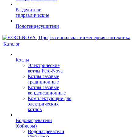
Разделители
гидравлические
Полотенцесушители
Каталог
Котлы
Электрические
котлы Fero-Nova
Котлы газовые
традиционные
Котлы газовые
конденсационные
Комплектующие для
электрических
котлов
Водонагреватели
(бойлеры)
Водонагреватели
(бойлеры)