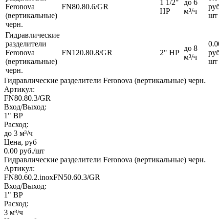
1 1/2"
до 6
Feronova
FN80.80.6/GR
руб
НР
м³/ч
(вертикальные)
шт
черн.
Гидравлические
разделители
0.0
до 8
Feronova
FN120.80.8/GR
2" НР
руб
м³/ч
(вертикальные)
шт
черн.
Гидравлические разделители Feronova (вертикальные) черн.
Артикул:
FN80.80.3/GR
Вход/Выход:
1" ВР
Расход:
до 3 м³/ч
Цена, руб
0.00
руб.
/шт
Гидравлические разделители Feronova (вертикальные) черн.
Артикул:
FN80.60.2.inoxFN50.60.3/GR
Вход/Выход:
1" ВР
Расход:
3 м³/ч