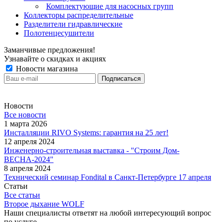
Комплектующие для насосных групп
Коллекторы распределительные
Разделители гидравлические
Полотенцесушители
Заманчивые предложения!
Узнавайте о скидках и акциях
Новости магазина
Новости
Все новости
1 марта 2026
Инсталляции RIVO Systems: гарантия на 25 лет!
12 апреля 2024
Инженерно-строительная выставка - "Строим Дом-
ВЕСНА-2024"
8 апреля 2024
Технический семинар Fondital в Санкт-Петербурге 17 апреля
Статьи
Все статьи
Второе дыхание WOLF
Наши специалисты ответят на любой интересующий вопрос
по услуге