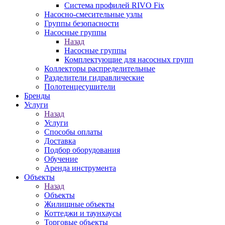
Система профилей RIVO Fix
Насосно-смесительные узлы
Группы безопасности
Насосные группы
Назад
Насосные группы
Комплектующие для насосных групп
Коллекторы распределительные
Разделители гидравлические
Полотенцесушители
Бренды
Услуги
Назад
Услуги
Способы оплаты
Доставка
Подбор оборудования
Обучение
Аренда инструмента
Объекты
Назад
Объекты
Жилищные объекты
Коттеджи и таунхаусы
Торговые объекты