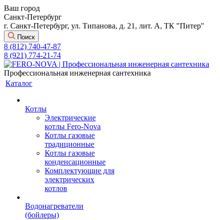
Ваш город
Санкт-Петербург
г. Санкт-Петербург, ул. Типанова, д. 21, лит. А, ТК "Питер"
Поиск
8 (812) 740-47-87
8 (921) 774-21-74
Профессиональная инженерная сантехника
Каталог
Котлы
Электрические
котлы Fero-Nova
Котлы газовые
традиционные
Котлы газовые
конденсационные
Комплектующие для
электрических
котлов
Водонагреватели
(бойлеры)