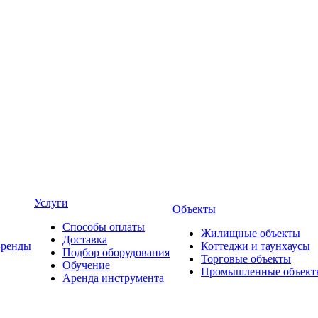
Услуги
Объекты
Способы оплаты
Жилищные объекты
Доставка
Бренды
Коттеджи и таунхаусы
Подбор оборудования
Торговые объекты
Обучение
Промышленные объект
Аренда инструмента