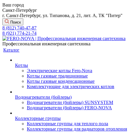
Ваш город
Санкт-Петербург
г. Санкт-Петербург, ул. Типанова, д. 21, лит. А, ТК "Питер"
Поиск
8 (812) 740-47-87
8 (921) 774-21-74
Профессиональная инженерная сантехника
Каталог
Котлы
Электрические котлы Fero-Nova
Котлы газовые традиционные
Котлы газовые конденсационные
Комплектующие для электрических котлов
Водонагреватели (бойлеры)
Водонагреватели (бойлеры) SUNSYSTEM
Водонагреватели (бойлеры) FERO-NOVA
Коллекторные группы
Коллекторные группы для теплого пола
Коллекторные группы для радиаторов отопления