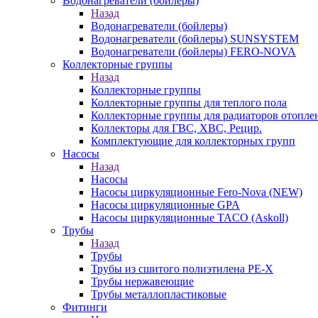
Водонагреватели (бойлеры)
Назад
Водонагреватели (бойлеры)
Водонагреватели (бойлеры) SUNSYSTEM
Водонагреватели (бойлеры) FERO-NOVA
Коллекторные группы
Назад
Коллекторные группы
Коллекторные группы для теплого пола
Коллекторные группы для радиаторов отопле
Коллекторы для ГВС, ХВС, Рецир.
Комплектующие для коллекторных групп
Насосы
Назад
Насосы
Насосы циркуляционные Fero-Nova (NEW)
Насосы циркуляционные GPA
Насосы циркуляционные TACO (Askoll)
Трубы
Назад
Трубы
Трубы из сшитого полиэтилена PE-X
Трубы нержавеющие
Трубы металлопластиковые
Фитинги