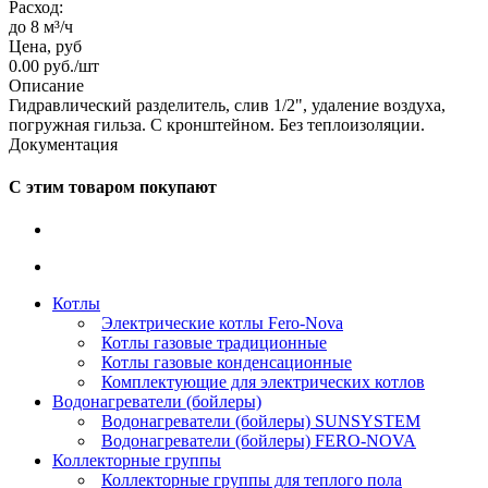
Расход:
до 8 м³/ч
Цена, руб
0.00
руб.
/шт
Описание
Гидравлический разделитель, слив 1/2", удаление воздуха,
погружная гильза. С кронштейном. Без теплоизоляции.
Документация
С этим товаром покупают
Котлы
Электрические котлы Fero-Nova
Котлы газовые традиционные
Котлы газовые конденсационные
Комплектующие для электрических котлов
Водонагреватели (бойлеры)
Водонагреватели (бойлеры) SUNSYSTEM
Водонагреватели (бойлеры) FERO-NOVA
Коллекторные группы
Коллекторные группы для теплого пола