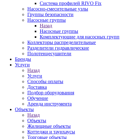
Система профилей RIVO Fix
Насосно-смесительные узлы
Группы безопасности
Насосные группы
Назад
Насосные группы
Комплектующие для насосных групп
Коллекторы распределительные
Разделители гидравлические
Полотенцесушители
Бренды
Услуги
Назад
Услуги
Способы оплаты
Доставка
Подбор оборудования
Обучение
Аренда инструмента
Объекты
Назад
Объекты
Жилищные объекты
Коттеджи и таунхаусы
Торговые объекты