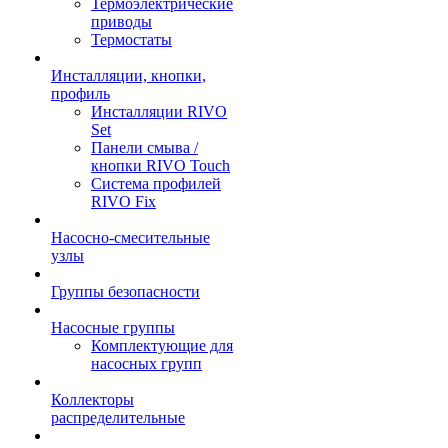
Термоэлектрические
приводы
Термостаты
Инсталляции, кнопки,
профиль
Инсталляции RIVO
Set
Панели смыва /
кнопки RIVO Touch
Система профилей
RIVO Fix
Насосно-смесительные
узлы
Группы безопасности
Насосные группы
Комплектующие для
насосных групп
Коллекторы
распределительные