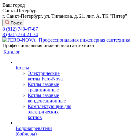
Ваш город
Санкт-Петербург
г. Санкт-Петербург, ул. Типанова, д. 21, лит. А, ТК "Питер"
Поиск
8 (812) 740-47-87
8 (921) 774-21-74
Профессиональная инженерная сантехника
Каталог
Котлы
Электрические
котлы Fero-Nova
Котлы газовые
традиционные
Котлы газовые
конденсационные
Комплектующие для
электрических
котлов
Водонагреватели
(бойлеры)