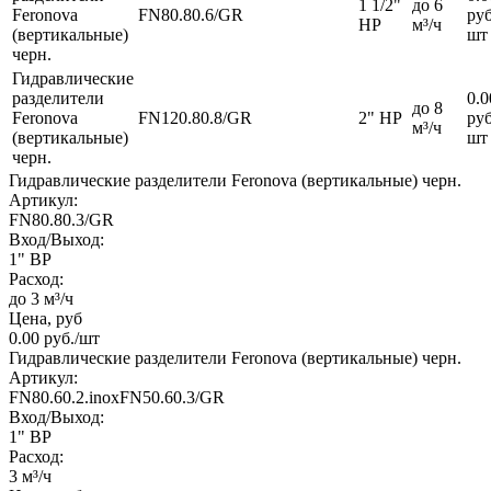
1 1/2"
до 6
Feronova
FN80.80.6/GR
руб
НР
м³/ч
(вертикальные)
шт
черн.
Гидравлические
разделители
0.0
до 8
Feronova
FN120.80.8/GR
2" НР
руб
м³/ч
(вертикальные)
шт
черн.
Гидравлические разделители Feronova (вертикальные) черн.
Артикул:
FN80.80.3/GR
Вход/Выход:
1" ВР
Расход:
до 3 м³/ч
Цена, руб
0.00
руб.
/шт
Гидравлические разделители Feronova (вертикальные) черн.
Артикул:
FN80.60.2.inoxFN50.60.3/GR
Вход/Выход:
1" ВР
Расход:
3 м³/ч