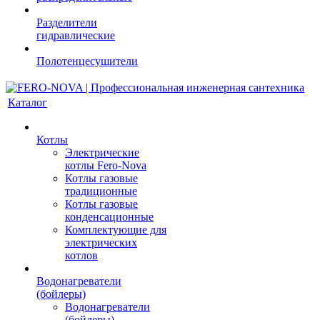
Разделители
гидравлические
Полотенцесушители
Каталог
Котлы
Электрические
котлы Fero-Nova
Котлы газовые
традиционные
Котлы газовые
конденсационные
Комплектующие для
электрических
котлов
Водонагреватели
(бойлеры)
Водонагреватели
(бойлеры)