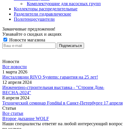
Комплектующие для насосных групп
Коллекторы распределительные
Разделители гидравлические
Полотенцесушители
Заманчивые предложения!
Узнавайте о скидках и акциях
Новости магазина
Новости
Все новости
1 марта 2026
Инсталляции RIVO Systems: гарантия на 25 лет!
12 апреля 2024
Инженерно-строительная выставка - "Строим Дом-
ВЕСНА-2024"
8 апреля 2024
Технический семинар Fondital в Санкт-Петербурге 17 апреля
Статьи
Все статьи
Второе дыхание WOLF
Наши специалисты ответят на любой интересующий вопрос
по услуге