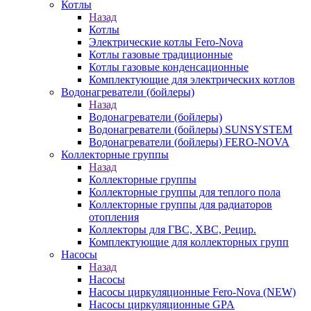
Котлы
Назад
Котлы
Электрические котлы Fero-Nova
Котлы газовые традиционные
Котлы газовые конденсационные
Комплектующие для электрических котлов
Водонагреватели (бойлеры)
Назад
Водонагреватели (бойлеры)
Водонагреватели (бойлеры) SUNSYSTEM
Водонагреватели (бойлеры) FERO-NOVA
Коллекторные группы
Назад
Коллекторные группы
Коллекторные группы для теплого пола
Коллекторные группы для радиаторов
отопления
Коллекторы для ГВС, ХВС, Рецир.
Комплектующие для коллекторных групп
Насосы
Назад
Насосы
Насосы циркуляционные Fero-Nova (NEW)
Насосы циркуляционные GPA