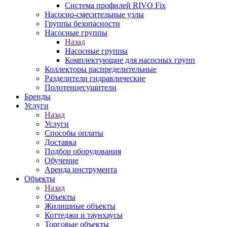
Система профилей RIVO Fix
Насосно-смесительные узлы
Группы безопасности
Насосные группы
Назад
Насосные группы
Комплектующие для насосных групп
Коллекторы распределительные
Разделители гидравлические
Полотенцесушители
Бренды
Услуги
Назад
Услуги
Способы оплаты
Доставка
Подбор оборудования
Обучение
Аренда инструмента
Объекты
Назад
Объекты
Жилищные объекты
Коттеджи и таунхаусы
Торговые объекты