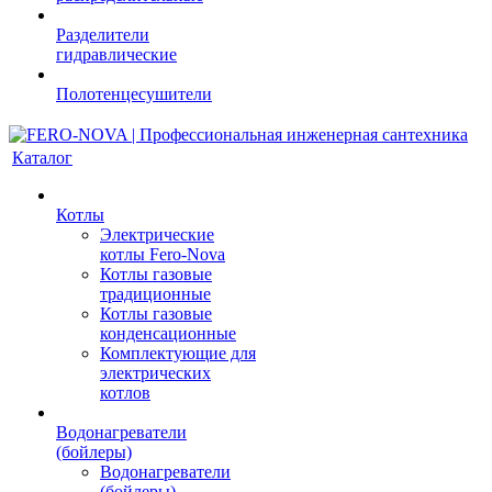
Разделители
гидравлические
Полотенцесушители
Каталог
Котлы
Электрические
котлы Fero-Nova
Котлы газовые
традиционные
Котлы газовые
конденсационные
Комплектующие для
электрических
котлов
Водонагреватели
(бойлеры)
Водонагреватели
(бойлеры)