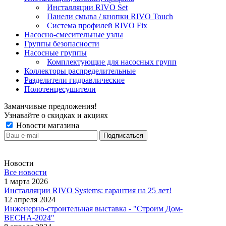
Инсталляции RIVO Set
Панели смыва / кнопки RIVO Touch
Система профилей RIVO Fix
Насосно-смесительные узлы
Группы безопасности
Насосные группы
Комплектующие для насосных групп
Коллекторы распределительные
Разделители гидравлические
Полотенцесушители
Заманчивые предложения!
Узнавайте о скидках и акциях
Новости магазина
Новости
Все новости
1 марта 2026
Инсталляции RIVO Systems: гарантия на 25 лет!
12 апреля 2024
Инженерно-строительная выставка - "Строим Дом-
ВЕСНА-2024"