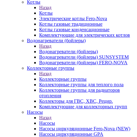
Котлы
Назад
Котлы
Электрические котлы Fero-Nova
Котлы газовые традиционные
Котлы газовые конденсационные
Комплектующие для электрических котлов
Водонагреватели (бойлеры)
Назад
Водонагреватели (бойлеры)
Водонагреватели (бойлеры) SUNSYSTEM
Водонагреватели (бойлеры) FERO-NOVA
Коллекторные группы
Назад
Коллекторные группы
Коллекторные группы для теплого пола
Коллекторные группы для радиаторов
отопления
Коллекторы для ГВС, ХВС, Рецир.
Комплектующие для коллекторных групп
Насосы
Назад
Насосы
Насосы циркуляционные Fero-Nova (NEW)
Насосы циркуляционные GPA