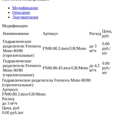
Модификации
Описание
Документация
Модификации
Цена,
Наименование
Артикул
Расход
pуб.
Гидравлические
0.00
разделители Feronova
до 3
FN80.80.3.inox/GR/Mono
руб.
/
Mono 80/80
м³/ч
шт
(горизонтальные)
Гидравлические
0.00
разделители Feronova
до 4,5
FN80.80.45.inox/GR/Mono
руб.
/
Mono 80/80
м³/ч
шт
(горизонтальные)
Гидравлические разделители Feronova Mono 80/80
(горизонтальные)
Артикул:
FN80.80.3.inox/GR/Mono
Расход:
до 3 м³/ч
Цена, руб
0.00
руб.
/шт