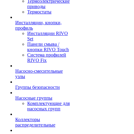
Термоэлектрические
приводы
Термостаты
Инсталляции, кнопки,
профиль
Инсталляции RIVO
Set
Панели смыва /
кнопки RIVO Touch
Система профилей
RIVO Fix
Насосно-смесительные
узлы
Группы безопасности
Насосные группы
Комплектующие для
насосных групп
Коллекторы
распределительные