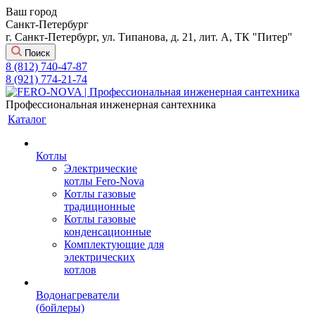
Ваш город
Санкт-Петербург
г. Санкт-Петербург, ул. Типанова, д. 21, лит. А, ТК "Питер"
Поиск
8 (812) 740-47-87
8 (921) 774-21-74
Профессиональная инженерная сантехника
Каталог
Котлы
Электрические
котлы Fero-Nova
Котлы газовые
традиционные
Котлы газовые
конденсационные
Комплектующие для
электрических
котлов
Водонагреватели
(бойлеры)