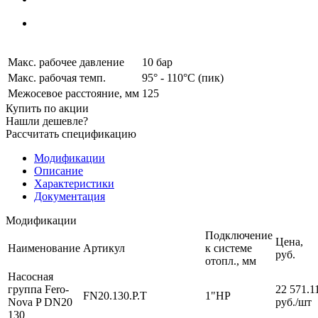
Макс. рабочее давление
10 бар
Макс. рабочая темп.
95° - 110°C (пик)
Межосевое расстояние, мм
125
Купить по акции
Нашли дешевле?
Рассчитать спецификацию
Модификации
Описание
Характеристики
Документация
Модификации
Подключение
Цена,
Наименование
Артикул
к системе
pуб.
отопл., мм
Насосная
группа Fero-
22 571.1
FN20.130.P.T
1"НР
Nova P DN20
руб.
/шт
130