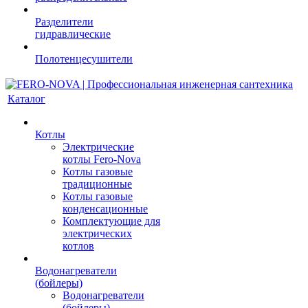
Разделители
гидравлические
Полотенцесушители
Каталог
Котлы
Электрические
котлы Fero-Nova
Котлы газовые
традиционные
Котлы газовые
конденсационные
Комплектующие для
электрических
котлов
Водонагреватели
(бойлеры)
Водонагреватели
(бойлеры)