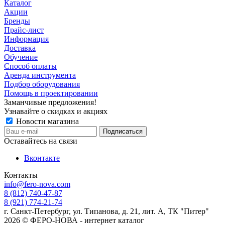
Каталог
Акции
Бренды
Прайс-лист
Информация
Доставка
Обучение
Способ оплаты
Аренда инструмента
Подбор оборудования
Помощь в проектировании
Заманчивые предложения!
Узнавайте о скидках и акциях
Новости магазина
Оставайтесь на связи
Вконтакте
Контакты
info@fero-nova.com
8 (812) 740-47-87
8 (921) 774-21-74
г. Санкт-Петербург, ул. Типанова, д. 21, лит. А, ТК "Питер"
2026 © ФЕРО-НОВА - интернет каталог