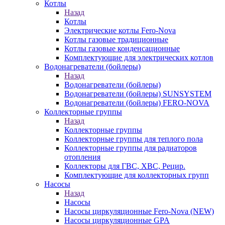
Котлы
Назад
Котлы
Электрические котлы Fero-Nova
Котлы газовые традиционные
Котлы газовые конденсационные
Комплектующие для электрических котлов
Водонагреватели (бойлеры)
Назад
Водонагреватели (бойлеры)
Водонагреватели (бойлеры) SUNSYSTEM
Водонагреватели (бойлеры) FERO-NOVA
Коллекторные группы
Назад
Коллекторные группы
Коллекторные группы для теплого пола
Коллекторные группы для радиаторов
отопления
Коллекторы для ГВС, ХВС, Рецир.
Комплектующие для коллекторных групп
Насосы
Назад
Насосы
Насосы циркуляционные Fero-Nova (NEW)
Насосы циркуляционные GPA