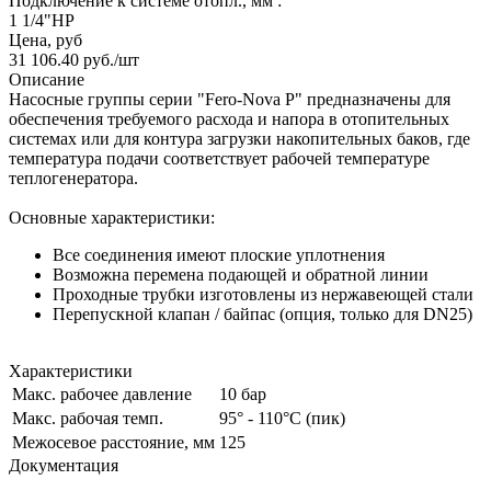
Подключение к системе отопл., мм :
1 1/4"НР
Цена, руб
31 106.40
руб.
/шт
Описание
Насосные группы серии "Fero-Nova P" предназначены для
обеспечения требуемого расхода и напора в отопительных
системах или для контура загрузки накопительных баков, где
температура подачи соответствует рабочей температуре
теплогенератора.
Основные характеристики:
Все соединения имеют плоские уплотнения
Возможна перемена подающей и обратной линии
Проходные трубки изготовлены из нержавеющей стали
Перепускной клапан / байпас (опция, только для DN25)
Характеристики
Макс. рабочее давление
10 бар
Макс. рабочая темп.
95° - 110°C (пик)
Межосевое расстояние, мм
125
Документация