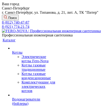
Ваш город
Санкт-Петербург
г. Санкт-Петербург, ул. Типанова, д. 21, лит. А, ТК "Питер"
Поиск
8 (812) 740-47-87
8 (921) 774-21-74
Профессиональная инженерная сантехника
Каталог
Котлы
Электрические
котлы Fero-Nova
Котлы газовые
традиционные
Котлы газовые
конденсационные
Комплектующие для
электрических
котлов
Водонагреватели
(бойлеры)