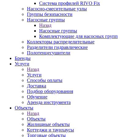
Система профилей RIVO Fix
Насосно-смесительные узлы
Группы безопасности
Насосные группы
Назад
Насосные группы
Комплектующие для насосных групп
Коллекторы распределительные
Разделители гидравлические
Полотенцесушители
Бренды
Услуги
Назад
Услуги
Способы оплаты
Доставка
Подбор оборудования
Обучение
Аренда инструмента
Объекты
Назад
Объекты
Жилищные объекты
Коттеджи и таунхаусы
Торговые объекты