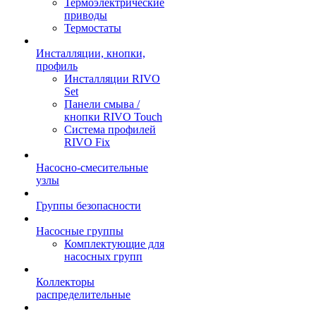
Термоэлектрические
приводы
Термостаты
Инсталляции, кнопки,
профиль
Инсталляции RIVO
Set
Панели смыва /
кнопки RIVO Touch
Система профилей
RIVO Fix
Насосно-смесительные
узлы
Группы безопасности
Насосные группы
Комплектующие для
насосных групп
Коллекторы
распределительные