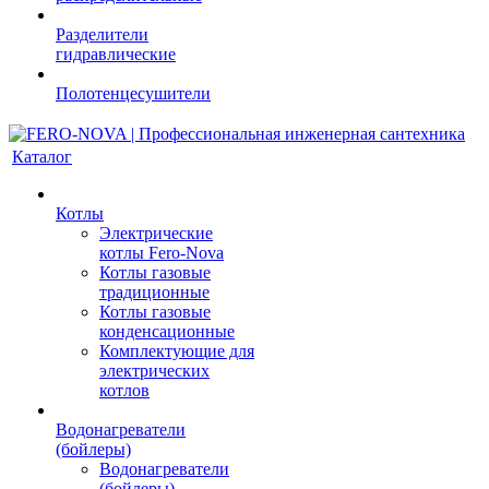
Разделители
гидравлические
Полотенцесушители
Каталог
Котлы
Электрические
котлы Fero-Nova
Котлы газовые
традиционные
Котлы газовые
конденсационные
Комплектующие для
электрических
котлов
Водонагреватели
(бойлеры)
Водонагреватели
(бойлеры)