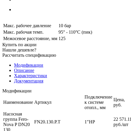
Макс. рабочее давление
10 бар
Макс. рабочая темп.
95° - 110°C (пик)
Межосевое расстояние, мм
125
Купить по акции
Нашли дешевле?
Рассчитать спецификацию
Модификации
Описание
Характеристики
Документация
Модификации
Подключение
Цена,
Наименование
Артикул
к системе
pуб.
отопл., мм
Насосная
группа Fero-
22 571.1
FN20.130.P.T
1"НР
Nova P DN20
руб.
/шт
130