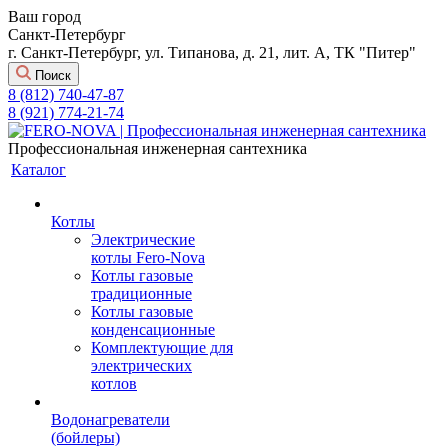
Ваш город
Санкт-Петербург
г. Санкт-Петербург, ул. Типанова, д. 21, лит. А, ТК "Питер"
Поиск
8 (812) 740-47-87
8 (921) 774-21-74
Профессиональная инженерная сантехника
Каталог
Котлы
Электрические
котлы Fero-Nova
Котлы газовые
традиционные
Котлы газовые
конденсационные
Комплектующие для
электрических
котлов
Водонагреватели
(бойлеры)