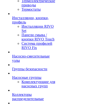
Термоэлектрические
приводы
Термостаты
Инсталляции, кнопки,
профиль
Инсталляции RIVO
Set
Панели смыва /
кнопки RIVO Touch
Система профилей
RIVO Fix
Насосно-смесительные
узлы
Группы безопасности
Насосные группы
Комплектующие для
насосных групп
Коллекторы
распределительные