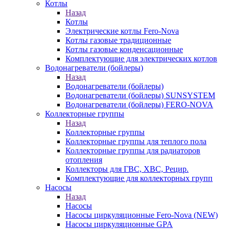
Котлы
Назад
Котлы
Электрические котлы Fero-Nova
Котлы газовые традиционные
Котлы газовые конденсационные
Комплектующие для электрических котлов
Водонагреватели (бойлеры)
Назад
Водонагреватели (бойлеры)
Водонагреватели (бойлеры) SUNSYSTEM
Водонагреватели (бойлеры) FERO-NOVA
Коллекторные группы
Назад
Коллекторные группы
Коллекторные группы для теплого пола
Коллекторные группы для радиаторов
отопления
Коллекторы для ГВС, ХВС, Рецир.
Комплектующие для коллекторных групп
Насосы
Назад
Насосы
Насосы циркуляционные Fero-Nova (NEW)
Насосы циркуляционные GPA