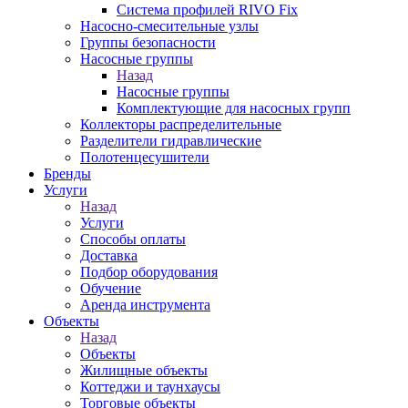
Система профилей RIVO Fix
Насосно-смесительные узлы
Группы безопасности
Насосные группы
Назад
Насосные группы
Комплектующие для насосных групп
Коллекторы распределительные
Разделители гидравлические
Полотенцесушители
Бренды
Услуги
Назад
Услуги
Способы оплаты
Доставка
Подбор оборудования
Обучение
Аренда инструмента
Объекты
Назад
Объекты
Жилищные объекты
Коттеджи и таунхаусы
Торговые объекты