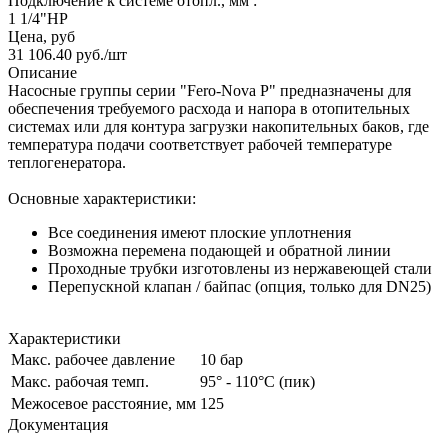
Подключение к системе отопл., мм :
1 1/4"НР
Цена, руб
31 106.40
руб.
/шт
Описание
Насосные группы серии "Fero-Nova P" предназначены для
обеспечения требуемого расхода и напора в отопительных
системах или для контура загрузки накопительных баков, где
температура подачи соответствует рабочей температуре
теплогенератора.
Основные характеристики:
Все соединения имеют плоские уплотнения
Возможна перемена подающей и обратной линии
Проходные трубки изготовлены из нержавеющей стали
Перепускной клапан / байпас (опция, только для DN25)
Характеристики
Макс. рабочее давление
10 бар
Макс. рабочая темп.
95° - 110°C (пик)
Межосевое расстояние, мм
125
Документация