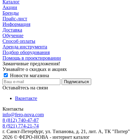
Каталог
Акции
Бренды
Прайс-лист
Информация
Доставка
Обучение
Способ оплаты
Аренда инструмента
Подбор оборудования
Помощь в проектировании
Заманчивые предложения!
Узнавайте о скидках и акциях
Новости магазина
Оставайтесь на связи
Вконтакте
Контакты
info@fero-nova.com
8 (812) 740-47-87
8 (921) 774-21-74
г. Санкт-Петербург, ул. Типанова, д. 21, лит. А, ТК "Питер"
2026 © ФЕРО-НОВА - интернет каталог