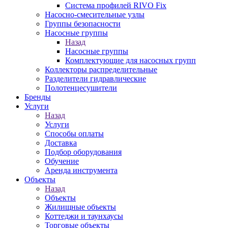
Система профилей RIVO Fix
Насосно-смесительные узлы
Группы безопасности
Насосные группы
Назад
Насосные группы
Комплектующие для насосных групп
Коллекторы распределительные
Разделители гидравлические
Полотенцесушители
Бренды
Услуги
Назад
Услуги
Способы оплаты
Доставка
Подбор оборудования
Обучение
Аренда инструмента
Объекты
Назад
Объекты
Жилищные объекты
Коттеджи и таунхаусы
Торговые объекты