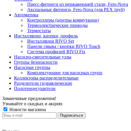
Пресс-фитинги из нержавеющей стали, Fero-Nova
Аксиальные фитинги, Fero-Nova (для PEX труб)
Автоматика
Контроллеры (центры коммутации)
Термоэлектрические приводы
Термостаты
Инсталляции, кнопки, профиль
Инсталляции RIVO Set
Панели смыва / кнопки RIVO Touch
Система профилей RIVO Fix
Насосно-смесительные узлы
Группы безопасности
Насосные группы
Комплектующие для насосных групп
Коллекторы распределительные
Разделители гидравлические
Полотенцесушители
Заманчивые предложения!
Узнавайте о скидках и акциях
Новости магазина