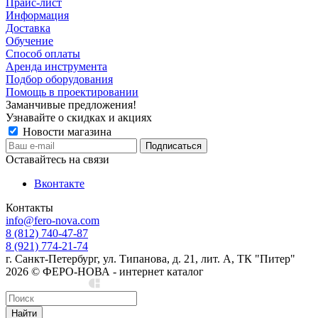
Прайс-лист
Информация
Доставка
Обучение
Способ оплаты
Аренда инструмента
Подбор оборудования
Помощь в проектировании
Заманчивые предложения!
Узнавайте о скидках и акциях
Новости магазина
Оставайтесь на связи
Вконтакте
Контакты
info@fero-nova.com
8 (812) 740-47-87
8 (921) 774-21-74
г. Санкт-Петербург, ул. Типанова, д. 21, лит. А, ТК "Питер"
2026 © ФЕРО-НОВА - интернет каталог
Сделано в Cedro
Найти