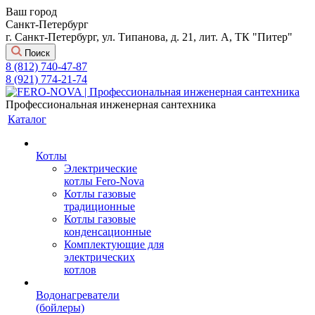
Ваш город
Санкт-Петербург
г. Санкт-Петербург, ул. Типанова, д. 21, лит. А, ТК "Питер"
Поиск
8 (812) 740-47-87
8 (921) 774-21-74
Профессиональная инженерная сантехника
Каталог
Котлы
Электрические
котлы Fero-Nova
Котлы газовые
традиционные
Котлы газовые
конденсационные
Комплектующие для
электрических
котлов
Водонагреватели
(бойлеры)