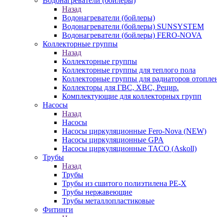
Водонагреватели (бойлеры)
Назад
Водонагреватели (бойлеры)
Водонагреватели (бойлеры) SUNSYSTEM
Водонагреватели (бойлеры) FERO-NOVA
Коллекторные группы
Назад
Коллекторные группы
Коллекторные группы для теплого пола
Коллекторные группы для радиаторов отопле
Коллекторы для ГВС, ХВС, Рецир.
Комплектующие для коллекторных групп
Насосы
Назад
Насосы
Насосы циркуляционные Fero-Nova (NEW)
Насосы циркуляционные GPA
Насосы циркуляционные TACO (Askoll)
Трубы
Назад
Трубы
Трубы из сшитого полиэтилена PE-X
Трубы нержавеющие
Трубы металлопластиковые
Фитинги