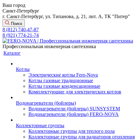
Ваш город
Санкт-Петербург
г. Санкт-Петербург, ул. Типанова, д. 21, лит. А, ТК "Питер"
Поиск
8 (812) 740-47-87
8 (921) 774-21-74
Профессиональная инженерная сантехника
Каталог
Котлы
Электрические котлы Fero-Nova
Котлы газовые традиционные
Котлы газовые конденсационные
Комплектующие для электрических котлов
Водонагреватели (бойлеры)
Водонагреватели (бойлеры) SUNSYSTEM
Водонагреватели (бойлеры) FERO-NOVA
Коллекторные группы
Коллекторные группы для теплого пола
Коллекторные группы для радиаторов отопления