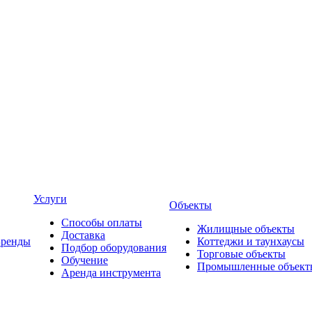
Услуги
Объекты
Способы оплаты
Жилищные объекты
Доставка
Бренды
Коттеджи и таунхаусы
Подбор оборудования
Торговые объекты
Обучение
Промышленные объект
Аренда инструмента