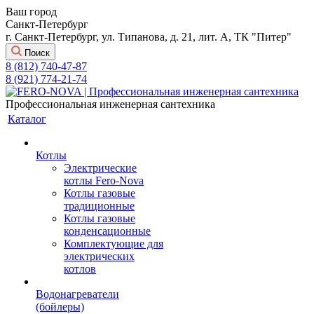
Ваш город
Санкт-Петербург
г. Санкт-Петербург, ул. Типанова, д. 21, лит. А, ТК "Питер"
Поиск
8 (812) 740-47-87
8 (921) 774-21-74
Профессиональная инженерная сантехника
Каталог
Котлы
Электрические
котлы Fero-Nova
Котлы газовые
традиционные
Котлы газовые
конденсационные
Комплектующие для
электрических
котлов
Водонагреватели
(бойлеры)