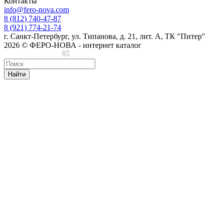
Контакты
info@fero-nova.com
8 (812) 740-47-87
8 (921) 774-21-74
г. Санкт-Петербург, ул. Типанова, д. 21, лит. А, ТК "Питер"
2026 © ФЕРО-НОВА - интернет каталог
Сделано в Cedro
Найти