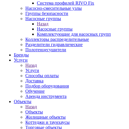
Система профилей RIVO Fix
Насосно-смесительные узлы
Группы безопасности
Насосные группы
Назад
Насосные группы
Комплектующие для насосных групп
Коллекторы распределительные
Разделители гидравлические
Полотенцесушители
Бренды
Услуги
Назад
Услуги
Способы оплаты
Доставка
Подбор оборудования
Обучение
Аренда инструмента
Объекты
Назад
Объекты
Жилищные объекты
Коттеджи и таунхаусы
Торговые объекты