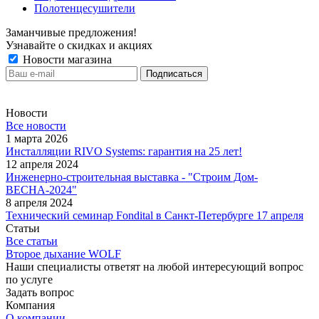
Полотенцесушители
Заманчивые предложения!
Узнавайте о скидках и акциях
Новости магазина
Новости
Все новости
1 марта 2026
Инсталляции RIVO Systems: гарантия на 25 лет!
12 апреля 2024
Инженерно-строительная выставка - "Строим Дом-
ВЕСНА-2024"
8 апреля 2024
Технический семинар Fondital в Санкт-Петербурге 17 апреля
Статьи
Все статьи
Второе дыхание WOLF
Наши специалисты ответят на любой интересующий вопрос
по услуге
Задать вопрос
Компания
О компании