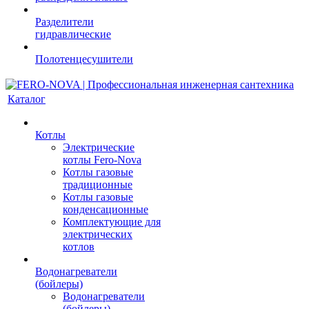
Разделители
гидравлические
Полотенцесушители
Каталог
Котлы
Электрические
котлы Fero-Nova
Котлы газовые
традиционные
Котлы газовые
конденсационные
Комплектующие для
электрических
котлов
Водонагреватели
(бойлеры)
Водонагреватели
(бойлеры)