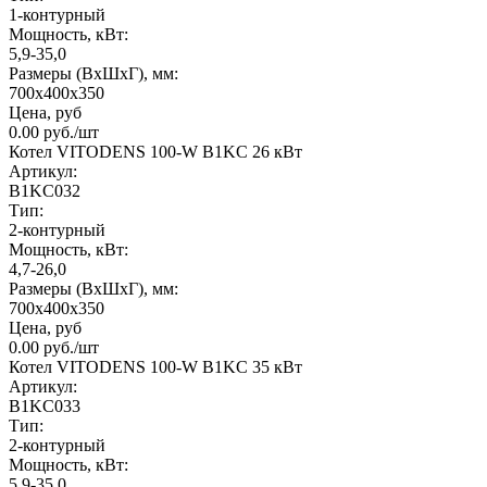
1-контурный
Мощность, кВт:
5,9-35,0
Размеры (ВхШхГ), мм:
700х400х350
Цена, руб
0.00
руб.
/шт
Котел VITODENS 100-W B1KC 26 кВт
Артикул:
B1KC032
Тип:
2-контурный
Мощность, кВт:
4,7-26,0
Размеры (ВхШхГ), мм:
700х400х350
Цена, руб
0.00
руб.
/шт
Котел VITODENS 100-W B1KC 35 кВт
Артикул:
B1KC033
Тип:
2-контурный
Мощность, кВт:
5,9-35,0