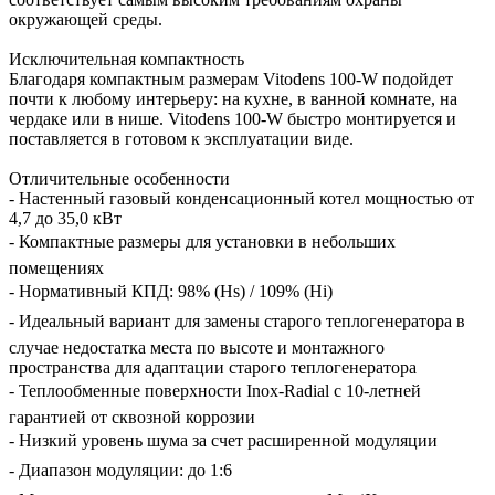
окружающей среды.
Исключительная компактность
Благодаря компактным размерам Vitodens 100-W подойдет
почти к любому интерьеру: на кухне, в ванной комнате, на
чердаке или в нише. Vitodens 100-W быстро монтируется и
поставляется в готовом к эксплуатации виде.
Отличительные особенности
- Настенный газовый конденсационный котел мощностью от
4,7 до 35,0 кВт
- Компактные размеры для установки в небольших
помещениях
- Нормативный КПД: 98% (Hs) / 109% (Hi)
- Идеальный вариант для замены старого теплогенератора в
случае недостатка места по высоте и монтажного
пространства для адаптации старого теплогенератора
- Теплообменные поверхности Inox-Radial с 10-летней
гарантией от сквозной коррозии
- Низкий уровень шума за счет расширенной модуляции
- Диапазон модуляции: до 1:6