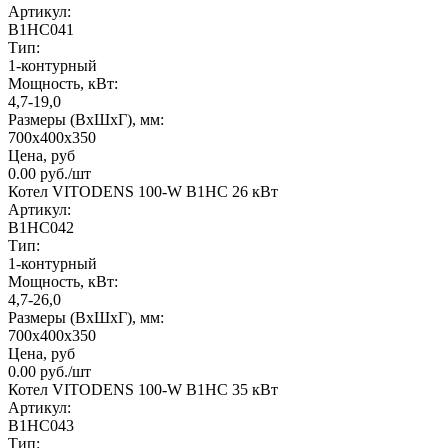
Артикул:
B1HC041
Тип:
1-контурный
Мощность, кВт:
4,7-19,0
Размеры (ВхШхГ), мм:
700х400х350
Цена, руб
0.00
руб.
/шт
Котел VITODENS 100-W B1HC 26 кВт
Артикул:
B1HC042
Тип:
1-контурный
Мощность, кВт:
4,7-26,0
Размеры (ВхШхГ), мм:
700х400х350
Цена, руб
0.00
руб.
/шт
Котел VITODENS 100-W B1HC 35 кВт
Артикул:
B1HC043
Тип: