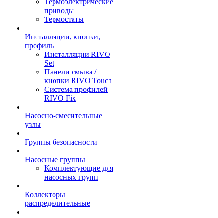
Термоэлектрические
приводы
Термостаты
Инсталляции, кнопки,
профиль
Инсталляции RIVO
Set
Панели смыва /
кнопки RIVO Touch
Система профилей
RIVO Fix
Насосно-смесительные
узлы
Группы безопасности
Насосные группы
Комплектующие для
насосных групп
Коллекторы
распределительные