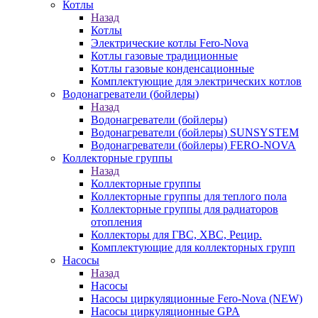
Котлы
Назад
Котлы
Электрические котлы Fero-Nova
Котлы газовые традиционные
Котлы газовые конденсационные
Комплектующие для электрических котлов
Водонагреватели (бойлеры)
Назад
Водонагреватели (бойлеры)
Водонагреватели (бойлеры) SUNSYSTEM
Водонагреватели (бойлеры) FERO-NOVA
Коллекторные группы
Назад
Коллекторные группы
Коллекторные группы для теплого пола
Коллекторные группы для радиаторов
отопления
Коллекторы для ГВС, ХВС, Рецир.
Комплектующие для коллекторных групп
Насосы
Назад
Насосы
Насосы циркуляционные Fero-Nova (NEW)
Насосы циркуляционные GPA