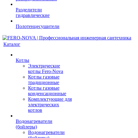
Разделители
гидравлические
Полотенцесушители
Каталог
Котлы
Электрические
котлы Fero-Nova
Котлы газовые
традиционные
Котлы газовые
конденсационные
Комплектующие для
электрических
котлов
Водонагреватели
(бойлеры)
Водонагреватели
(бойлеры)