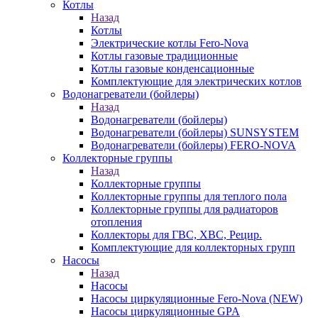
Котлы
Назад
Котлы
Электрические котлы Fero-Nova
Котлы газовые традиционные
Котлы газовые конденсационные
Комплектующие для электрических котлов
Водонагреватели (бойлеры)
Назад
Водонагреватели (бойлеры)
Водонагреватели (бойлеры) SUNSYSTEM
Водонагреватели (бойлеры) FERO-NOVA
Коллекторные группы
Назад
Коллекторные группы
Коллекторные группы для теплого пола
Коллекторные группы для радиаторов
отопления
Коллекторы для ГВС, ХВС, Рецир.
Комплектующие для коллекторных групп
Насосы
Назад
Насосы
Насосы циркуляционные Fero-Nova (NEW)
Насосы циркуляционные GPA