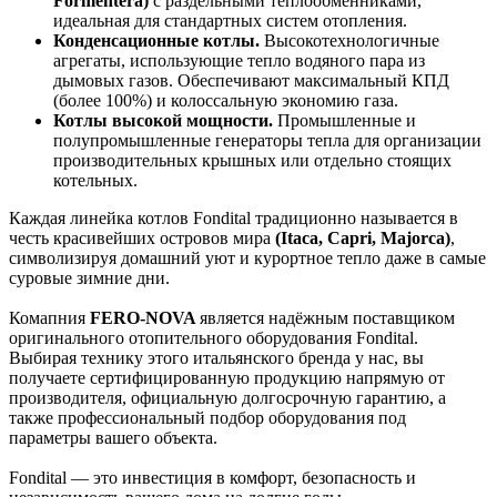
Formentera)
с раздельными теплообменниками,
идеальная для стандартных систем отопления.
Конденсационные котлы.
Высокотехнологичные
агрегаты, использующие тепло водяного пара из
дымовых газов. Обеспечивают максимальный КПД
(более 100%) и колоссальную экономию газа.
Котлы высокой мощности.
Промышленные и
полупромышленные генераторы тепла для организации
производительных крышных или отдельно стоящих
котельных.
Каждая линейка котлов Fondital традиционно называется в
честь красивейших островов мира
(Itaca, Capri, Majorca)
,
символизируя домашний уют и курортное тепло даже в самые
суровые зимние дни.
Комапния
FERO-NOVA
является надёжным поставщиком
оригинального отопительного оборудования Fondital.
Выбирая технику этого итальянского бренда у нас, вы
получаете сертифицированную продукцию напрямую от
производителя, официальную долгосрочную гарантию, а
также профессиональный подбор оборудования под
параметры вашего объекта.
Fondital — это инвестиция в комфорт, безопасность и