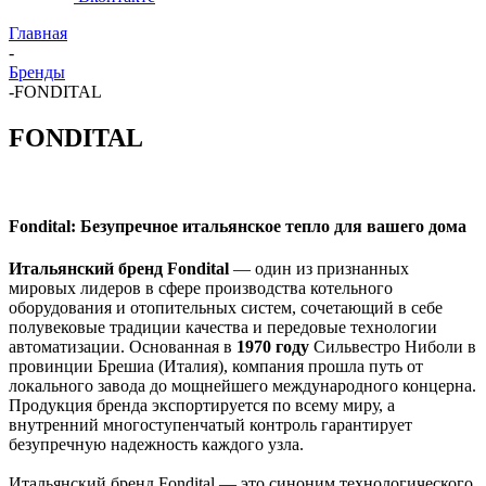
Главная
-
Бренды
-
FONDITAL
FONDITAL
Fondital: Безупречное итальянское тепло для вашего дома
Итальянский бренд Fondital
— один из признанных
мировых лидеров в сфере производства котельного
оборудования и отопительных систем, сочетающий в себе
полувековые традиции качества и передовые технологии
автоматизации. Основанная в
1970 году
Сильвестро Ниболи в
провинции Брешиа (Италия), компания прошла путь от
локального завода до мощнейшего международного концерна.
Продукция бренда экспортируется по всему миру, а
внутренний многоступенчатый контроль гарантирует
безупречную надежность каждого узла.
Итальянский бренд Fondital — это синоним технологического