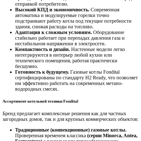
отправкой потребителю.
Высокий КПД и экономичность.
Современная
автоматика и модулируемые горелки точно
подстраивают работу котла под текущие потребности
здания, снижая расходы на топливо.
Адаптация к сложным условиям.
Оборудование
стабильно работает при перепадах давления газа и
нестабильном напряжении в электросети.
Компактность и дизайн.
Настенные модели легко
интегрируются в интерьер любой кухни или
технического помещения, работая практически
бесшумно.
Готовность к будущему.
Газовые котлы Fondital
сертифицированы по стандарту H2 Ready, что позволяет
им эффективно работать на современных метано-
водородных смесях.
Ассортимент котельной техники Fondital
Бренд предлагает комплексные решения как для частных
загородных домов, так и для крупных коммерческих объектов:
Традиционные (конвекционные) газовые котлы.
Проверенная временем классика
(серии Minorca, Antea,