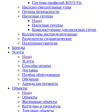
Система профилей RIVO Fix
Насосно-смесительные узлы
Группы безопасности
Насосные группы
Назад
Насосные группы
Комплектующие для насосных групп
Коллекторы распределительные
Разделители гидравлические
Полотенцесушители
Бренды
Услуги
Назад
Услуги
Способы оплаты
Доставка
Подбор оборудования
Обучение
Аренда инструмента
Объекты
Назад
Объекты
Жилищные объекты
Коттеджи и таунхаусы
Торговые объекты