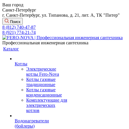
Ваш город
Санкт-Петербург
г. Санкт-Петербург, ул. Типанова, д. 21, лит. А, ТК "Питер"
Поиск
8 (812) 740-47-87
8 (921) 774-21-74
Профессиональная инженерная сантехника
Каталог
Котлы
Электрические
котлы Fero-Nova
Котлы газовые
традиционные
Котлы газовые
конденсационные
Комплектующие для
электрических
котлов
Водонагреватели
(бойлеры)