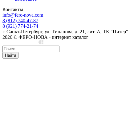
Контакты
info@fero-nova.com
8 (812) 740-47-87
8 (921) 774-21-74
г. Санкт-Петербург, ул. Типанова, д. 21, лит. А, ТК "Питер"
2026 © ФЕРО-НОВА - интернет каталог
Сделано в Cedro
Найти