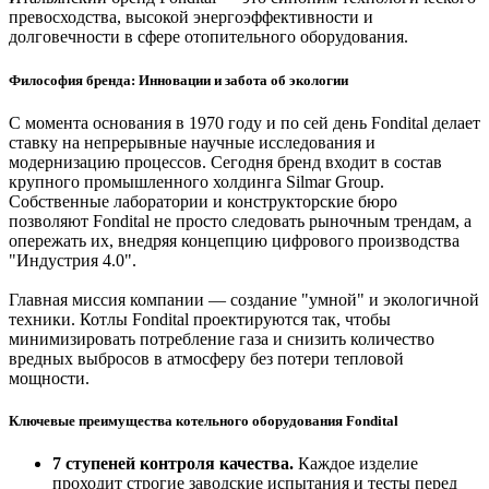
превосходства, высокой энергоэффективности и
долговечности в сфере отопительного оборудования.
Философия бренда: Инновации и забота об экологии
С момента основания в 1970 году и по сей день Fondital делает
ставку на непрерывные научные исследования и
модернизацию процессов. Сегодня бренд входит в состав
крупного промышленного холдинга Silmar Group.
Собственные лаборатории и конструкторские бюро
позволяют Fondital не просто следовать рыночным трендам, а
опережать их, внедряя концепцию цифрового производства
"Индустрия 4.0".
Главная миссия компании — создание "умной" и экологичной
техники. Котлы Fondital проектируются так, чтобы
минимизировать потребление газа и снизить количество
вредных выбросов в атмосферу без потери тепловой
мощности.
Ключевые преимущества котельного оборудования Fondital
7 ступеней контроля качества.
Каждое изделие
проходит строгие заводские испытания и тесты перед