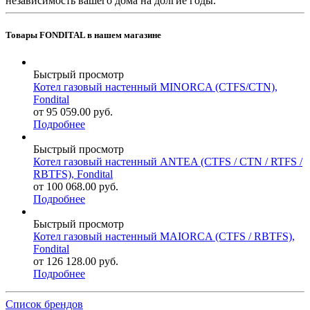
независимость вашего дома на долгие годы.
Товары FONDITAL в нашем магазине
Быстрый просмотр
Котел газовый настенный MINORCA (CTFS/CTN),
Fondital
от
95 059.00 руб.
Подробнее
Быстрый просмотр
Котел газовый настенный ANTEA (CTFS / CTN / RTFS /
RBTFS), Fondital
от
100 068.00 руб.
Подробнее
Быстрый просмотр
Котел газовый настенный MAIORCA (CTFS / RBTFS),
Fondital
от
126 128.00 руб.
Подробнее
Список брендов