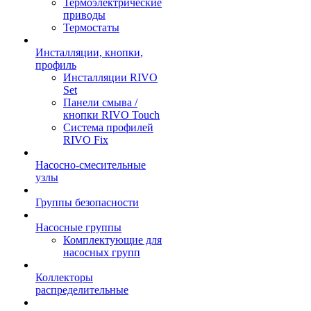
Термоэлектрические
приводы
Термостаты
Инсталляции, кнопки,
профиль
Инсталляции RIVO
Set
Панели смыва /
кнопки RIVO Touch
Система профилей
RIVO Fix
Насосно-смесительные
узлы
Группы безопасности
Насосные группы
Комплектующие для
насосных групп
Коллекторы
распределительные